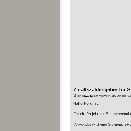
Zufallszahlengeber für 
von
MECHA
am Mittwoch 18. Oktober 2
Hallo Forum ...
Für ein Projekt zur Stichprobenüb
Verwendet wird eine Siemens SP