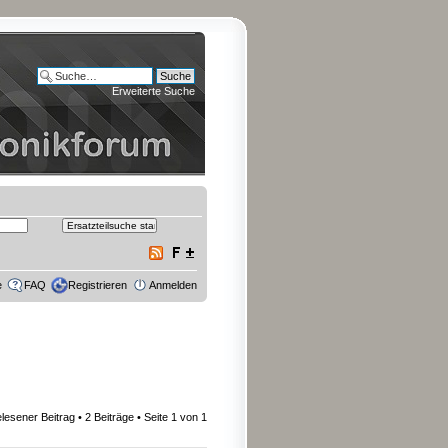
Erweiterte Suche
e
FAQ
Registrieren
Anmelden
lesener Beitrag
• 2 Beiträge • Seite
1
von
1