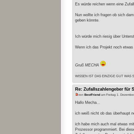
Es würde reichen wenn eine Zufall
Nun wollte ich fragen ob sich dam
geben könnte.
Ich würde mich riesig über Unterst
Wenn ich das Projekt noch etwas ge
Gruß MECHA
WISSEN IST DAS EINZIGE GUT WAS 
Re: Zufallszahlengeber für 
von
BestFriend
am Freitag 1. Dezember
Hallo Mecha...
ich weiß nicht ob das überhaupt no
ich habe mich auch mal etwas mit 
Prozessor programmiert. Bei die