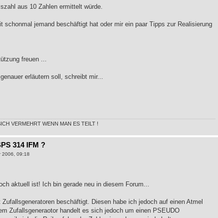
szahl aus 10 Zahlen ermittelt würde.
it schonmal jemand beschäftigt hat oder mir ein paar Tipps zur Realisierung
ützung freuen ...
nauer erläutern soll, schreibt mir...
SICH VERMEHRT WENN MAN ES TEILT !
SPS 314 IFM ?
 2006, 09:18
ch aktuell ist! Ich bin gerade neu in diesem Forum...
Zufallsgeneratoren beschäftigt. Diesen habe ich jedoch auf einen Atmel
sem Zufallsgeneraotor handelt es sich jedoch um einen PSEUDO