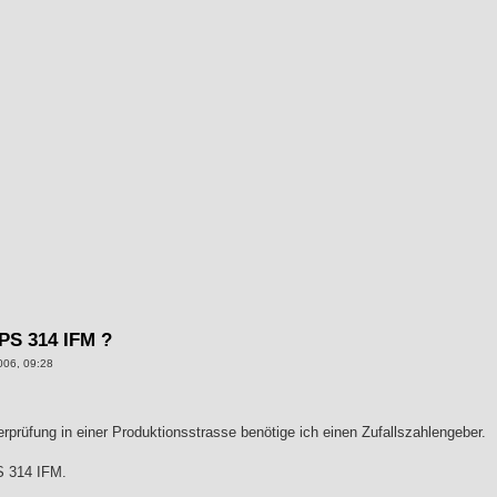
SPS 314 IFM ?
006, 09:28
erprüfung in einer Produktionsstrasse benötige ich einen Zufallszahlengeber.
S 314 IFM.