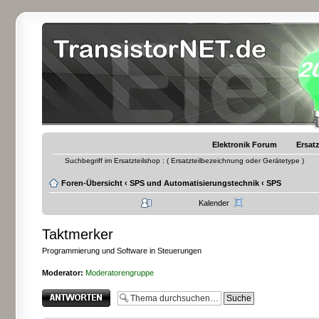
Elektronik Forum
Ersatz
Suchbegriff im Ersatzteilshop : ( Ersatzteilbezeichnung oder Gerätetype )
Foren-Übersicht
‹
SPS und Automatisierungstechnik
‹
SPS
Kalender
Taktmerker
Programmierung und Software in Steuerungen
Moderator:
Moderatorengruppe
Antwort erstellen