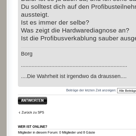
Du solltest dich auf den Profibusteilne
aussteigt.
Ist es immer der selbe?
Was zeigt die Hardwarediagnose an?
Ist die Profibusverkablung sauber ausg
Borg
......................................................................
....Die Wahrheit ist irgendwo da draussen....
Beiträge der letzten Zeit anzeigen:
Antwort erstellen
Zurück zu SPS
WER IST ONLINE?
Mitglieder in diesem Forum: 0 Mitglieder und 8 Gäste