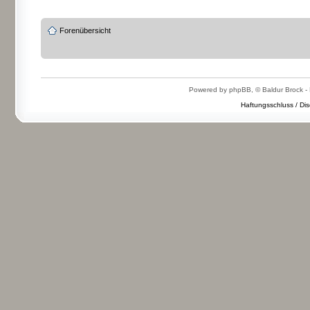
Forenübersicht
Powered by phpBB, © Baldur Brock - 
Haftungsschluss / Dis