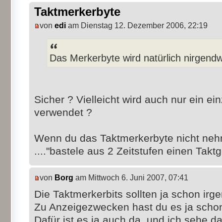
Taktmerkerbyte
von
edi
am Dienstag 12. Dezember 2006, 22:19
Das Merkerbyte wird natürlich nirgen
Sicher ? Vielleicht wird auch nur ein e
verwendet ?
Wenn du das Taktmerkerbyte nicht nehm
...."bastele aus 2 Zeitstufen einen Takt
von
Borg
am Mittwoch 6. Juni 2007, 07:41
Die Taktmerkerbits sollten ja schon ir
Zu Anzeigezwecken hast du es ja sch
Dafür ist es ja auch da, und ich sehe d