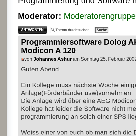
Programmierung und Software i
Moderator:
Moderatorengruppe
Antwort erstellen
Programmiersoftware Dolog A
Modicon A 120
von
Johannes Ashur
am Sonntag 25. Februar 2007
Guten Abend.
Ein Kollege muss nächste Woche einig
Anlage(Förderbänder usw)vornehmen.
Die Anlage wird über eine AEG Modicon
Kollege hat leider die Software nicht me
programmierung an solch einer SPS lieg
Weiss einer von euch ob man sich die