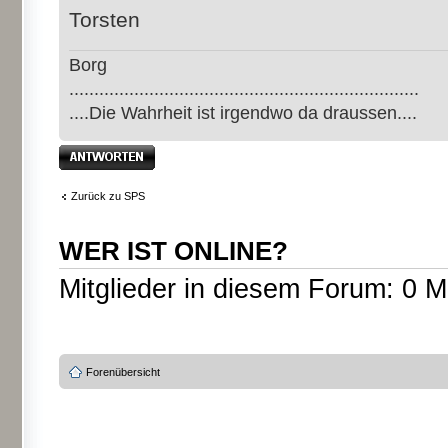
Torsten
Borg
......................................................................
....Die Wahrheit ist irgendwo da draussen....
Antwort erstellen
Zurück zu SPS
WER IST ONLINE?
Mitglieder in diesem Forum: 0 M
Forenübersicht