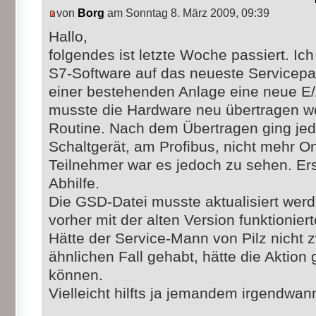
von
Borg
am Sonntag 8. März 2009, 09:39
Hallo,
folgendes ist letzte Woche passiert. Ic
S7-Software auf das neueste Servicepac
einer bestehenden Anlage eine neue E/
musste die Hardware neu übertragen wer
Routine. Nach dem Übertragen ging jed
Schaltgerät, am Profibus, nicht mehr On
Teilnehmer war es jedoch zu sehen. Erst
Abhilfe.
Die GSD-Datei musste aktualisiert werd
vorher mit der alten Version funktioniert
Hätte der Service-Mann von Pilz nicht
ähnlichen Fall gehabt, hätte die Aktio
können.
Vielleicht hilfts ja jemandem irgendwan