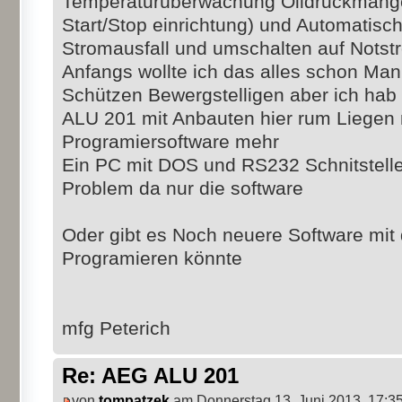
Temperaturüberwachung Oildruckmange
Start/Stop einrichtung) und Automatisc
Stromausfall und umschalten auf Notst
Anfangs wollte ich das alles schon Manu
Schützen Bewergstelligen aber ich hab
ALU 201 mit Anbauten hier rum Liegen n
Programiersoftware mehr
Ein PC mit DOS und RS232 Schnitstelle s
Problem da nur die software
Oder gibt es Noch neuere Software mit
Programieren könnte
mfg Peterich
Re: AEG ALU 201
von
tompatzek
am Donnerstag 13. Juni 2013, 17:3