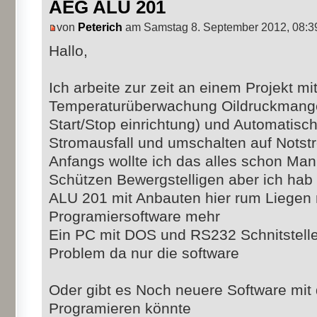
AEG ALU 201
von
Peterich
am Samstag 8. September 2012, 08:3
Hallo,
Ich arbeite zur zeit an einem Projekt m
Temperaturüberwachung Oildruckmange
Start/Stop einrichtung) und Automatisc
Stromausfall und umschalten auf Notst
Anfangs wollte ich das alles schon Manu
Schützen Bewergstelligen aber ich hab
ALU 201 mit Anbauten hier rum Liegen n
Programiersoftware mehr
Ein PC mit DOS und RS232 Schnitstelle s
Problem da nur die software
Oder gibt es Noch neuere Software mit
Programieren könnte