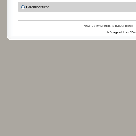
Forenübersicht
Powered by phpBB, © Baldur Brock - 
Haftungsschluss / Dis