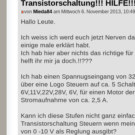
Transistorschaltung!!! HILFE!!
von
Mieda84
am Mittwoch 6. November 2013, 10:4
Hallo Leute.
Ich weiss ich werd euch jetzt Nerven da
einige male erklärt habt.
Ich hab hier aber nichts das richtige fü
helft ihr mir ja doch.!!???
Ich hab einen Spannugseingang von 32
über eine Logo Steuern auf ca. 5 Schalt
6V,11V,22V,28V, 6V, für einen Motor de
Stromaufnahme von ca. 2,5 A.
Kann ich diese Stufen nicht ganz einfa
Transistorschaltung Steuern wenn mei
von 0 -10 V als Reglung ausgibt?