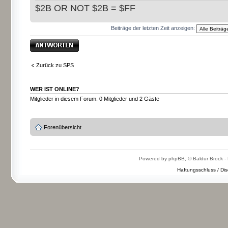
$2B OR NOT $2B = $FF
Beiträge der letzten Zeit anzeigen:
Antwort erstellen
Zurück zu SPS
WER IST ONLINE?
Mitglieder in diesem Forum: 0 Mitglieder und 2 Gäste
Forenübersicht
Powered by phpBB, © Baldur Brock - 
Haftungsschluss / Dis