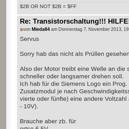
$2B OR NOT $2B = $FF
Re: Transistorschaltung!!! HILFE!
von
Mieda84
am Donnerstag 7. November 2013, 19
Servus
Sorry hab das nicht als Prüllen gesehen
Also der Motor treibt eine Welle an die
schneller oder langsamer drehen soll.
Ich hab für die Siemens Logo ein Prog
Zusatzmodul je nach Geschwindigkeitsstu
vierte oder fünfte) eine andere Voltzahl
- 10V).
Brauche aber zb. für
ertse 6,5V