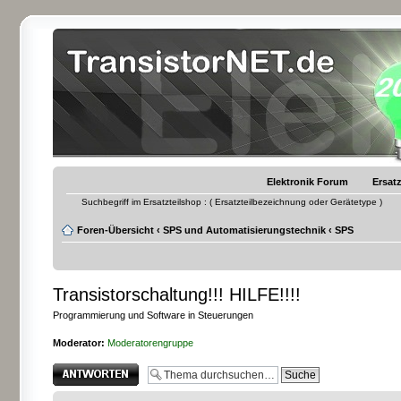
Elektronik Forum
Ersatz
Suchbegriff im Ersatzteilshop : ( Ersatzteilbezeichnung oder Gerätetype )
Foren-Übersicht
‹
SPS und Automatisierungstechnik
‹
SPS
Transistorschaltung!!! HILFE!!!!
Programmierung und Software in Steuerungen
Moderator:
Moderatorengruppe
Antwort erstellen