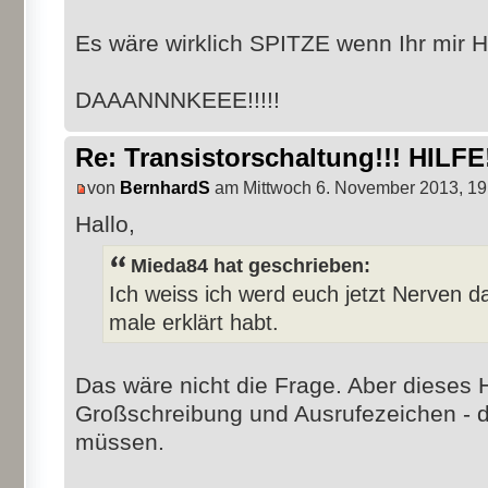
Es wäre wirklich SPITZE wenn Ihr mir 
DAAANNNKEEE!!!!!
Re: Transistorschaltung!!! HILFE!
von
BernhardS
am Mittwoch 6. November 2013, 19
Hallo,
Mieda84 hat geschrieben:
Ich weiss ich werd euch jetzt Nerven da
male erklärt habt.
Das wäre nicht die Frage. Aber dieses 
Großschreibung und Ausrufezeichen - da
müssen.