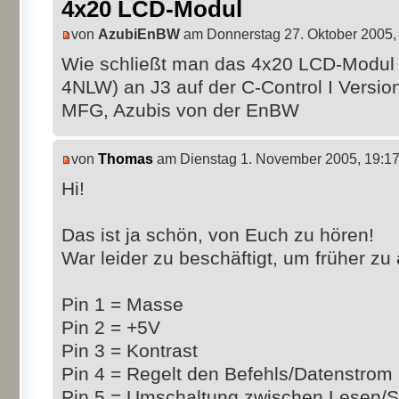
4x20 LCD-Modul
von
AzubiEnBW
am Donnerstag 27. Oktober 2005,
Wie schließt man das 4x20 LCD-Modul
4NLW) an J3 auf der C-Control I Versio
MFG, Azubis von der EnBW
von
Thomas
am Dienstag 1. November 2005, 19:1
Hi!
Das ist ja schön, von Euch zu hören!
War leider zu beschäftigt, um früher zu
Pin 1 = Masse
Pin 2 = +5V
Pin 3 = Kontrast
Pin 4 = Regelt den Befehls/Datenstrom
Pin 5 = Umschaltung zwischen Lesen/S