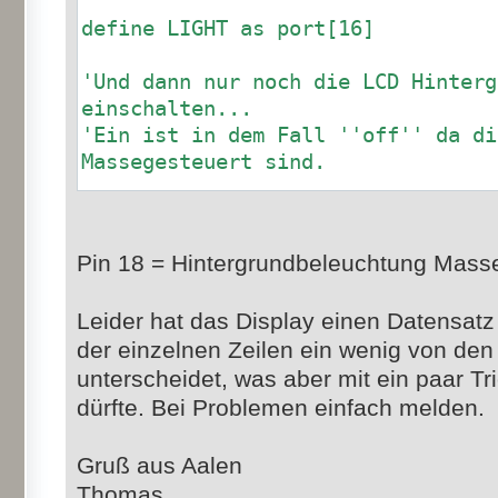
define LIGHT as port[16]
'Und dann nur noch die LCD Hinterg
einschalten...
'Ein ist in dem Fall ''off'' da di
Massegesteuert sind.
LIGHT=off
Pin 18 = Hintergrundbeleuchtung Mass
Leider hat das Display einen Datensatz
der einzelnen Zeilen ein wenig von den
unterscheidet, was aber mit ein paar Tr
dürfte. Bei Problemen einfach melden.
Gruß aus Aalen
Thomas