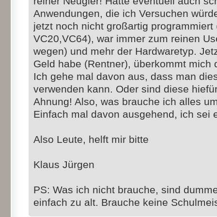
reiner Neugier! Hätte eventuell auch sc
Anwendungen, die ich Versuchen würde
jetzt noch nicht großartig programmiert 
VC20,VC64), war immer zum reinen Use
wegen) und mehr der Hardwaretyp. Jetzt
Geld habe (Rentner), überkommt mich 
Ich gehe mal davon aus, dass man dies
verwenden kann. Oder sind diese hiefür
Ahnung! Also, was brauche ich alles 
Einfach mal davon ausgehend, ich sei 
Also Leute, helft mir bitte
Klaus Jürgen
PS: Was ich nicht brauche, sind dumme
einfach zu alt. Brauche keine Schulmeiste