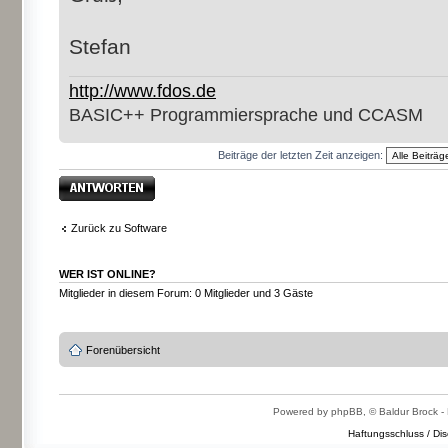
Stefan
http://www.fdos.de
BASIC++ Programmiersprache und CCASM
Beiträge der letzten Zeit anzeigen:
Antwort erstellen
Zurück zu Software
WER IST ONLINE?
Mitglieder in diesem Forum: 0 Mitglieder und 3 Gäste
Forenübersicht
Powered by phpBB, © Baldur Brock - 
Haftungsschluss / Dis