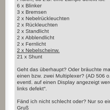
6 x Blinker
3 x Bremsen
2 x Nebelrückleuchten
2 x Rückleuchten
2 x Standlicht
2 x Abblendlicht
2 x Fernlicht
2 x Nebelscheinw.
21 x Shunt
Geht das überhaupt? Oder bräuchte man 
einen bzw. zwei Multiplexer? (AD 506 o
eventl. auf einen Display angezeigt wer
links defekt".
Fänd ich nicht schlecht oder? Nur so ei
Gruß