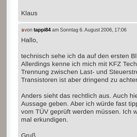
Klaus
von
tappi84
am Sonntag 6. August 2006, 17:06
Hallo,
technisch sehe ich da auf den ersten B
Allerdings kenne ich mich mit KFZ Techn
Trennung zwischen Last- und Steuerstr
Transistoren ist aber dringend zu achte
Anders sieht das rechtlich aus. Auch hie
Aussage geben. Aber ich würde fast tip
vom TÜV geprüft werden müssen. Ich w
mal erkundigen.
Gruß,