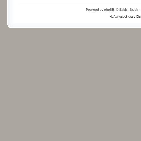
Powered by phpBB, © Baldur Brock - 
Haftungsschluss / Dis