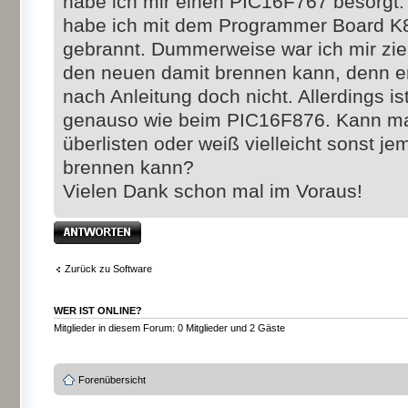
habe ich mir einen PIC16F767 besorgt.
habe ich mit dem Programmer Board K
gebrannt. Dummerweise war ich mir ziem
den neuen damit brennen kann, denn er
nach Anleitung doch nicht. Allerdings is
genauso wie beim PIC16F876. Kann ma
überlisten oder weiß vielleicht sonst 
brennen kann?
Vielen Dank schon mal im Voraus!
Antwort erstellen
Zurück zu Software
WER IST ONLINE?
Mitglieder in diesem Forum: 0 Mitglieder und 2 Gäste
Forenübersicht