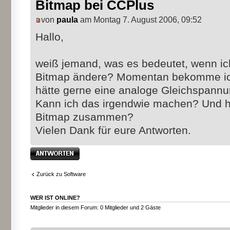
Bitmap bei CCPlus
von
paula
am Montag 7. August 2006, 09:52
Hallo,
weiß jemand, was es bedeutet, wenn i
Bitmap ändere? Momentan bekomme ic
hätte gerne eine analoge Gleichspann
Kann ich das irgendwie machen? Und hän
Bitmap zusammen?
Vielen Dank für eure Antworten.
Antwort erstellen
Zurück zu Software
WER IST ONLINE?
Mitglieder in diesem Forum: 0 Mitglieder und 2 Gäste