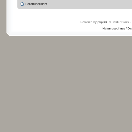
Forenübersicht
Powered by phpBB, © Baldur Brock - 
Haftungsschluss / Dis