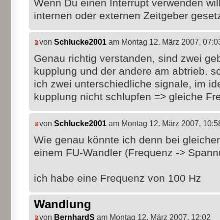
Wenn Du einen Interrupt verwenden wil
internen oder externen Zeitgeber geset
von
Schlucke2001
am Montag 12. März 2007, 07:0
Genau richtig verstanden, sind zwei geb
kupplung und der andere am abtrieb. sc
ich zwei unterschiedliche signale, im ide
kupplung nicht schlupfen => gleiche F
von
Schlucke2001
am Montag 12. März 2007, 10:5
Wie genau könnte ich denn bei gleiche
einem FU-Wandler (Frequenz -> Spannu
ich habe eine Frequenz von 100 Hz
Wandlung
von
BernhardS
am Montag 12. März 2007, 12:02