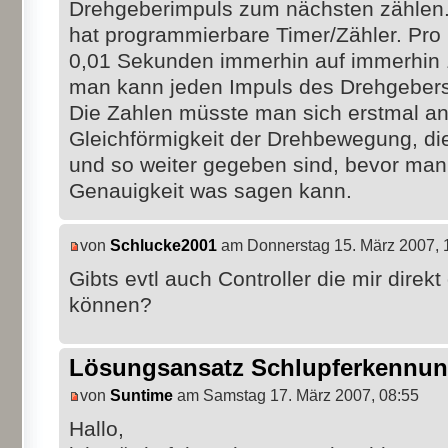
Drehgeberimpuls zum nächsten zählen.
hat programmierbare Timer/Zähler. Pro 
0,01 Sekunden immerhin auf immerhin 
man kann jeden Impuls des Drehgebers
Die Zahlen müsste man sich erstmal an
Gleichförmigkeit der Drehbewegung, di
und so weiter gegeben sind, bevor man
Genauigkeit was sagen kann.
von
Schlucke2001
am Donnerstag 15. März 2007, 
Gibts evtl auch Controller die mir direk
können?
Lösungsansatz Schlupferkennu
von
Suntime
am Samstag 17. März 2007, 08:55
Hallo,