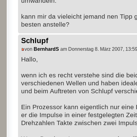
umwandeln.
kann mir da vieleicht jemand nen Tipp 
besten anstelle?
Schlupf
von
BernhardS
am Donnerstag 8. März 2007, 13:5
Hallo,
wenn ich es recht verstehe sind die be
verschiedenen Wellen und haben ideale
und beim Auftreten von Schlupf versch
Ein Prozessor kann eigentlich nur ein
er die Impulse in einer festgelegten Ze
Drehzahlen Takte zwischen zwei Impuls