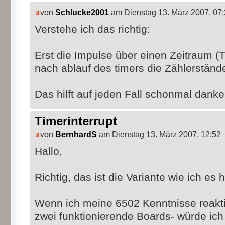
von
Schlucke2001
am Dienstag 13. März 2007, 07
Verstehe ich das richtig:
Erst die Impulse über einen Zeitraum (
nach ablauf des timers die Zählerständ
Das hilft auf jeden Fall schonmal danke
Timerinterrupt
von
BernhardS
am Dienstag 13. März 2007, 12:52
Hallo,
Richtig, das ist die Variante wie ich e
Wenn ich meine 6502 Kenntnisse reakt
zwei funktionierende Boards- würde ic