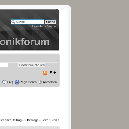
Erweiterte Suche
e
FAQ
Registrieren
Anmelden
lesener Beitrag
• 2 Beiträge • Seite
1
von
1