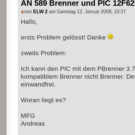
AN 589 Brenner und PIC 12F62
von
ELW 2
am Samstag 12. Januar 2008, 10:37
Hallo,
ersts Problem gelösst! Danke
zweits Problem:
Ich kann den PIC mit dem PBrenner 3
kompatiblem Brenner nicht Brenner. Der
einwandfrei.
Woran liegt es?
MFG
Andreas