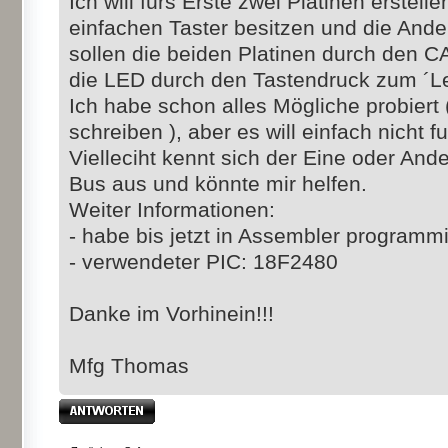
Ich will fürs Erste zwei Platinen erstelle
einfachen Taster besitzen und die And
sollen die beiden Platinen durch den 
die LED durch den Tastendruck zum ´L
Ich habe schon alles Mögliche probiert
schreiben ), aber es will einfach nicht f
Vielleciht kennt sich der Eine oder An
Bus aus und könnte mir helfen.
Weiter Informationen:
- habe bis jetzt in Assembler programmi
- verwendeter PIC: 18F2480
Danke im Vorhinein!!!
Mfg Thomas
Antwort erstellen