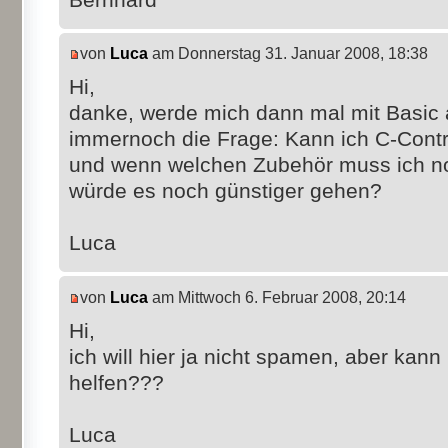
von
Luca
am Donnerstag 31. Januar 2008, 18:38
Hi,
danke, werde mich dann mal mit Basic 
immernoch die Frage: Kann ich C-Cont
und wenn welchen Zubehör muss ich no
würde es noch günstiger gehen?
Luca
von
Luca
am Mittwoch 6. Februar 2008, 20:14
Hi,
ich will hier ja nicht spamen, aber kann
helfen???
Luca