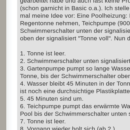
gearbeitet habe und auch fast keine P
(schon garnicht in Basic o.a.). Ich stel
mal meine Idee vor: Eine Poolheizung: I
Regentonne nehmen, Teichpumpe (9000 l
Schwimmerschalter unten der signalisier
oben der signalisiert "Tonne voll". Nun 
1. Tonne ist leer.
2. Schwimmerschalter unten signalisiert
3. Gartenpumpe pumpt so lange Wasser
Tonne, bis der Schwimmerschalter oben s
4. Wasser bleibt 45 Minuten in der Ton
ist noch eine durchsichtige Plastikplatt
5. 45 Minuten sind um.
6. Teichpumpe pumpt das erwärmte Was
Pool bis der Schwimmerschalter unten si
7. Tonne ist leer.
8. Vorgang wieder holt sich (ab 2.)