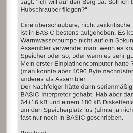
sagt: "ich will auf den Berg da. Soll ich
Hubschrauber fliegen?"
Eine überschaubare, nicht zeitkritische
ist in BASIC bestens aufgehoben. Es k
Warmwasserpumpe nicht auf ein Sekund
Assembler verwendet man, wenn es kna
Speicher oder so, oder wenn es sehr gu
Mein erster Einplatinencomputer hatte 
(man konnte aber 4096 Byte nachrüsten)
anderes als Assembler.
Der Nachfolger hätte dann serienmäßig
BASIC-Interpreter gehabt. Hab aber dan
64+16 kB und einem 180 kB Diskettenla
um den Speicherplatz los (ahnte ja ni
fast nur noch in BASIC geschrieben.
Bernhard