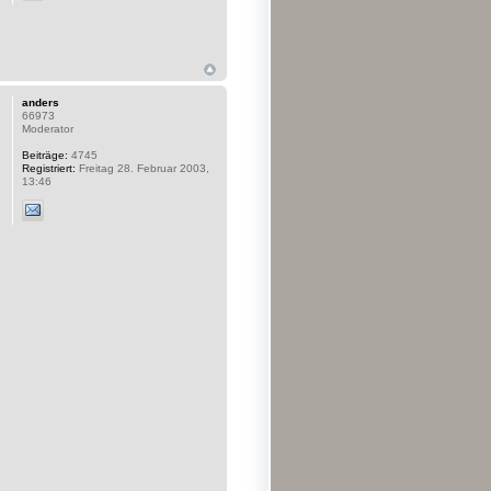
anders
66973
Moderator
Beiträge:
4745
Registriert:
Freitag 28. Februar 2003,
13:46