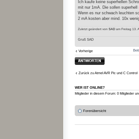
Ich kaufe keine superhellen Schro
mit nur 1mA. Die sollen superhell
Wenn es nur schwach leuchten sol
2 mA kosten aber mind. 10x wenig
Zuletzt geändert von
SAD
am Freitag 13. 
Gruß SAD
Bei
Vorherige
Antwort erstellen
Zurück zu Atmel AVR Pic und C Control
WER IST ONLINE?
Mitglieder in diesem Forum: 0 Mitglieder u
Forenübersicht