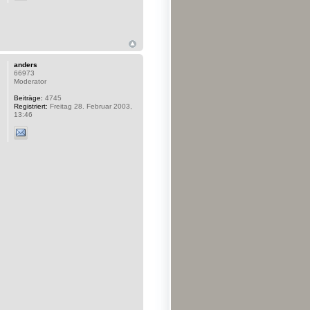
anders
66973
Moderator
Beiträge:
4745
Registriert:
Freitag 28. Februar 2003,
13:46