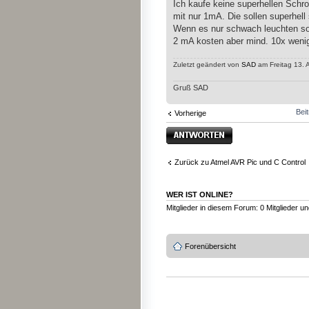
Ich kaufe keine superhellen Schro
mit nur 1mA. Die sollen superhell
Wenn es nur schwach leuchten sol
2 mA kosten aber mind. 10x wenig
Zuletzt geändert von
SAD
am Freitag 13. 
Gruß SAD
Bei
Vorherige
Antwort erstellen
Zurück zu Atmel AVR Pic und C Control
WER IST ONLINE?
Mitglieder in diesem Forum: 0 Mitglieder u
Forenübersicht