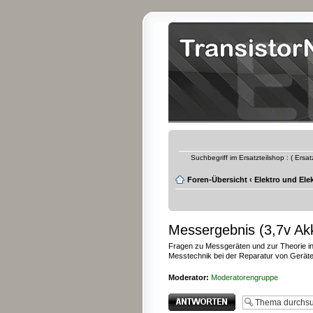
Suchbegriff im Ersatzteilshop : ( Ersa
Foren-Übersicht
‹
Elektro und Ele
Messergebnis (3,7v A
Fragen zu Messgeräten und zur Theorie in 
Messtechnik bei der Reparatur von Gerät
Moderator:
Moderatorengruppe
Antwort erstellen