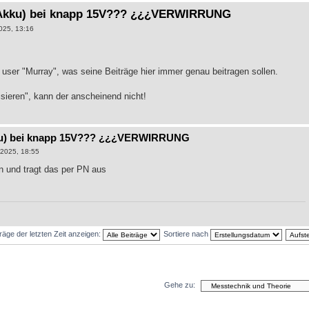
v Akku) bei knapp 15V??? ¿¿¿VERWIRRUNG
025, 13:16
n user "Murray", was seine Beiträge hier immer genau beitragen sollen.
isieren", kann der anscheinend nicht!
kku) bei knapp 15V??? ¿¿¿VERWIRRUNG
2025, 18:55
 und tragt das per PN aus
träge der letzten Zeit anzeigen:
Sortiere nach
Gehe zu: