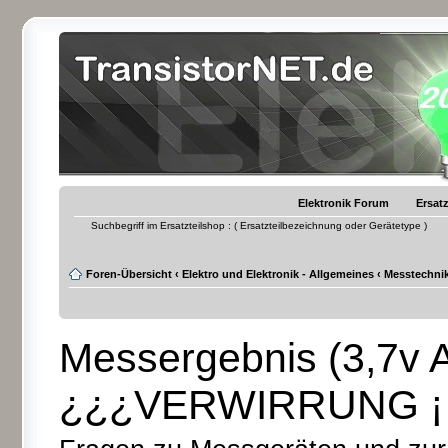
Elektronik Forum
Ersatz
Suchbegriff im Ersatzteilshop : ( Ersatzteilbezeichnung oder Gerätetype )
Foren-Übersicht
‹
Elektro und Elektronik - Allgemeines
‹
Messtechnik
Messergebnis (3,7v 
¿¿¿VERWIRRUNG ¡¡