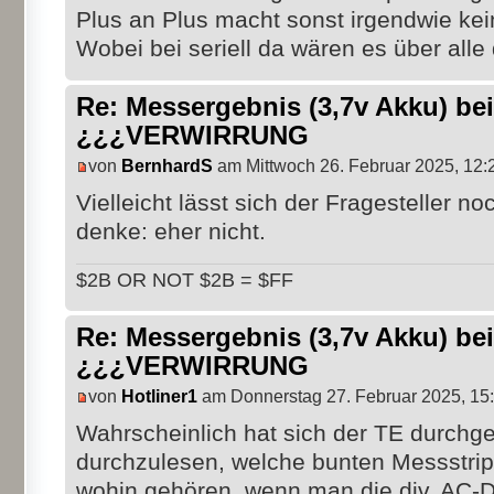
Plus an Plus macht sonst irgendwie kei
Wobei bei seriell da wären es über alle
Re: Messergebnis (3,7v Akku) b
¿¿¿VERWIRRUNG
von
BernhardS
am Mittwoch 26. Februar 2025, 12:
Vielleicht lässt sich der Fragesteller n
denke: eher nicht.
$2B OR NOT $2B = $FF
Re: Messergebnis (3,7v Akku) b
¿¿¿VERWIRRUNG
von
Hotliner1
am Donnerstag 27. Februar 2025, 15
Wahrscheinlich hat sich der TE durchg
durchzulesen, welche bunten Messstrip
wohin gehören, wenn man die div. AC-D