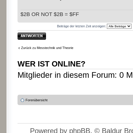
$2B OR NOT $2B = $FF
Beiträge der letzten Zeit anzeigen:
Antwort erstellen
Zurück zu Messtechnik und Theorie
WER IST ONLINE?
Mitglieder in diesem Forum: 0 M
Forenübersicht
Powered by phpBB, © Baldur Bro