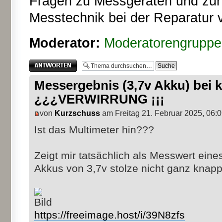
Fragen zu Messgeräten und zur T
Messtechnik bei der Reparatur 
Moderator:
Moderatorengruppe
Antwort erstellen
Messergebnis (3,7v Akku) bei
¿¿¿VERWIRRUNG ¡¡¡
von
Kurzschuss
am Freitag 21. Februar 2025, 06:
Ist das Multimeter hin???
Zeigt mir tatsächlich als Messwert eine
Akkus von 3,7v stolze nicht ganz knap
https://freeimage.host/i/39N8zfs