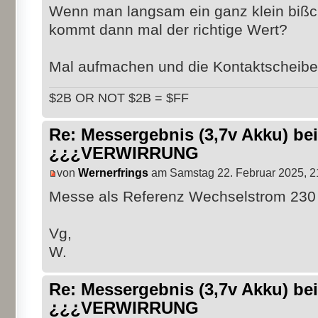
Wenn man langsam ein ganz klein bißch
kommt dann mal der richtige Wert?
Mal aufmachen und die Kontaktscheibe
$2B OR NOT $2B = $FF
Re: Messergebnis (3,7v Akku) b
¿¿¿VERWIRRUNG
von
Wernerfrings
am Samstag 22. Februar 2025, 2
Messe als Referenz Wechselstrom 230 
Vg,
W.
Re: Messergebnis (3,7v Akku) b
¿¿¿VERWIRRUNG