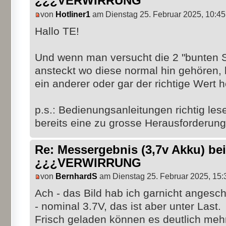
¿¿¿VERWIRRUNG
von
Hotliner1
am Dienstag 25. Februar 2025, 10:45
Hallo TE!
Und wenn man versucht die 2 "bunten St
ansteckt wo diese normal hin gehören
ein anderer oder gar der richtige Wert 
p.s.: Bedienungsanleitungen richtig lese
bereits eine zu grosse Herausforderung
Re: Messergebnis (3,7v Akku) b
¿¿¿VERWIRRUNG
von
BernhardS
am Dienstag 25. Februar 2025, 15:
Ach - das Bild hab ich garnicht angesch
- nominal 3.7V, das ist aber unter Last.
Frisch geladen können es deutlich mehr 