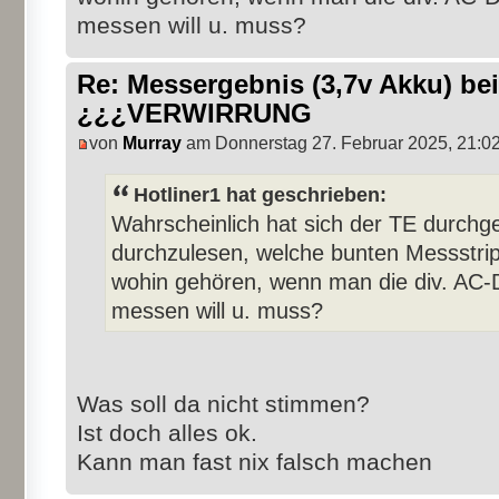
messen will u. muss?
Re: Messergebnis (3,7v Akku) b
¿¿¿VERWIRRUNG
von
Murray
am Donnerstag 27. Februar 2025, 21:0
Hotliner1 hat geschrieben:
Wahrscheinlich hat sich der TE durchg
durchzulesen, welche bunten Messstrip
wohin gehören, wenn man die div. AC-
messen will u. muss?
Was soll da nicht stimmen?
Ist doch alles ok.
Kann man fast nix falsch machen