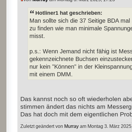
Hotliner1 hat geschrieben:
Man sollte sich die 37 Seitige BDA mal s
zu finden wie man minimale Spannunge
misst.
p.s.: Wenn Jemand nicht fähig ist Messs
gekennzeichnete Buchsen einzustecken,
nur kein "Können" in der Kleinspannung
mit einem DMM.
Das kannst noch so oft wiederholen ab
stimmen ändert das nichts am Messerg
Das hat doch mit dem eigentlichen Prob
Zuletzt geändert von
Murray
am Montag 3. März 2025,