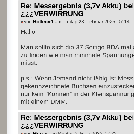
Re: Messergebnis (3,7v Akku) b
¿¿¿VERWIRRUNG
von
Hotliner1
am Freitag 28. Februar 2025, 07:14
Hallo!
Man sollte sich die 37 Seitige BDA mal s
zu finden wie man minimale Spannungen
misst.
p.s.: Wenn Jemand nicht fähig ist Messs
gekennzeichnete Buchsen einzustecken,
nur kein "Können" in der Kleinspannung
mit einem DMM.
Re: Messergebnis (3,7v Akku) b
¿¿¿VERWIRRUNG
von
Murray
am Montag 3. März 2025, 17:23