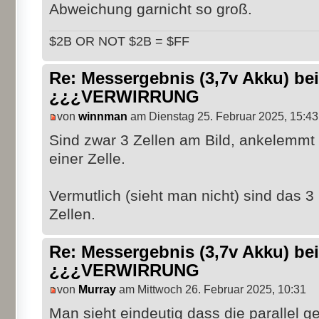
Abweichung garnicht so groß.
$2B OR NOT $2B = $FF
Re: Messergebnis (3,7v Akku) b
¿¿¿VERWIRRUNG
von
winnman
am Dienstag 25. Februar 2025, 15:43
Sind zwar 3 Zellen am Bild, ankelemmt i
einer Zelle.
Vermutlich (sieht man nicht) sind das 3 
Zellen.
Re: Messergebnis (3,7v Akku) b
¿¿¿VERWIRRUNG
von
Murray
am Mittwoch 26. Februar 2025, 10:31
Man sieht eindeutig dass die parallel ge