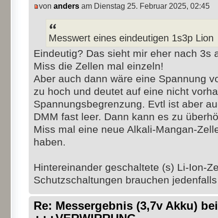
von
anders
am Dienstag 25. Februar 2025, 02:45
Messwert eines eindeutigen 1s3p Lion
Eindeutig? Das sieht mir eher nach 3s 
Miss die Zellen mal einzeln!
Aber auch dann wäre eine Spannung von
zu hoch und deutet auf eine nicht vorh
Spannungsbegrenzung. Evtl ist aber auc
DMM fast leer. Dann kann es zu über
Miss mal eine neue Alkali-Mangan-Zelle,
haben.
Hintereinander geschaltete (s) Li-Ion-Z
Schutzschaltungen brauchen jedenfalls
Re: Messergebnis (3,7v Akku) b