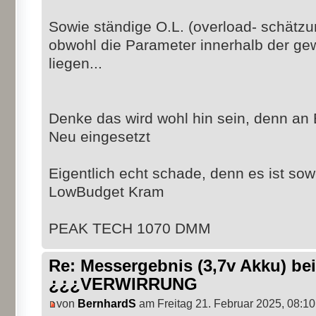
Sowie ständige O.L. (overload- schät
obwohl die Parameter innerhalb der g
liegen...
Denke das wird wohl hin sein, denn an Ba
Neu eingesetzt
Eigentlich echt schade, denn es ist sow
LowBudget Kram
PEAK TECH 1070 DMM
Re: Messergebnis (3,7v Akku) b
¿¿¿VERWIRRUNG
von
BernhardS
am Freitag 21. Februar 2025, 08:10