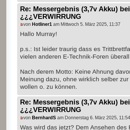
Re: Messergebnis (3,7v Akku) b
¿¿¿VERWIRRUNG
von
Hotliner1
am Mittwoch 5. März 2025, 11:37
Hallo Murray!
p.s.: Ist leider traurig dass es Trittbrett
vielen anderen E-Technik-Foren überall 
Nach derem Motto: Keine Ahnung davon
Meinung dazu, ohne wirklich selber zur
wollen o. zu können.
Re: Messergebnis (3,7v Akku) b
¿¿¿VERWIRRUNG
von
BernhardS
am Donnerstag 6. März 2025, 11:5
Was wird das jetzt? Dem Ansehen des