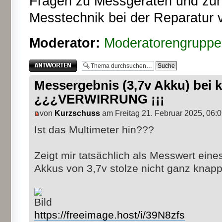
Fragen zu Messgeräten und zur T
Messtechnik bei der Reparatur 
Moderator:
Moderatorengruppe
Antwort erstellen
Messergebnis (3,7v Akku) bei
¿¿¿VERWIRRUNG ¡¡¡
von
Kurzschuss
am Freitag 21. Februar 2025, 06:
Ist das Multimeter hin???
Zeigt mir tatsächlich als Messwert eine
Akkus von 3,7v stolze nicht ganz knap
https://freeimage.host/i/39N8zfs