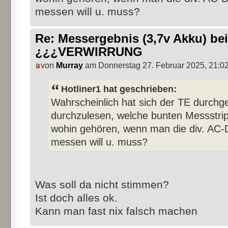
messen will u. muss?
Re: Messergebnis (3,7v Akku) b
¿¿¿VERWIRRUNG
von
Murray
am Donnerstag 27. Februar 2025, 21:0
Hotliner1 hat geschrieben:
Wahrscheinlich hat sich der TE durchg
durchzulesen, welche bunten Messstrip
wohin gehören, wenn man die div. AC-
messen will u. muss?
Was soll da nicht stimmen?
Ist doch alles ok.
Kann man fast nix falsch machen