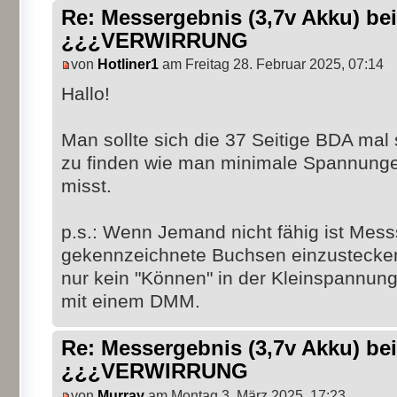
Re: Messergebnis (3,7v Akku) b
¿¿¿VERWIRRUNG
von
Hotliner1
am Freitag 28. Februar 2025, 07:14
Hallo!
Man sollte sich die 37 Seitige BDA mal s
zu finden wie man minimale Spannungen
misst.
p.s.: Wenn Jemand nicht fähig ist Messs
gekennzeichnete Buchsen einzustecken,
nur kein "Können" in der Kleinspannung
mit einem DMM.
Re: Messergebnis (3,7v Akku) b
¿¿¿VERWIRRUNG
von
Murray
am Montag 3. März 2025, 17:23