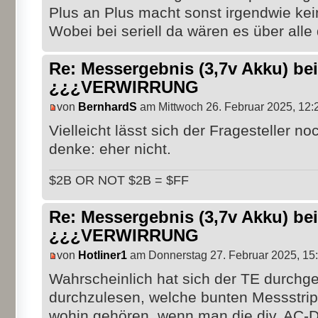
Plus an Plus macht sonst irgendwie kei
Wobei bei seriell da wären es über alle
Re: Messergebnis (3,7v Akku) b
¿¿¿VERWIRRUNG
von
BernhardS
am Mittwoch 26. Februar 2025, 12:
Vielleicht lässt sich der Fragesteller n
denke: eher nicht.
$2B OR NOT $2B = $FF
Re: Messergebnis (3,7v Akku) b
¿¿¿VERWIRRUNG
von
Hotliner1
am Donnerstag 27. Februar 2025, 15
Wahrscheinlich hat sich der TE durchg
durchzulesen, welche bunten Messstrip
wohin gehören, wenn man die div. AC-D