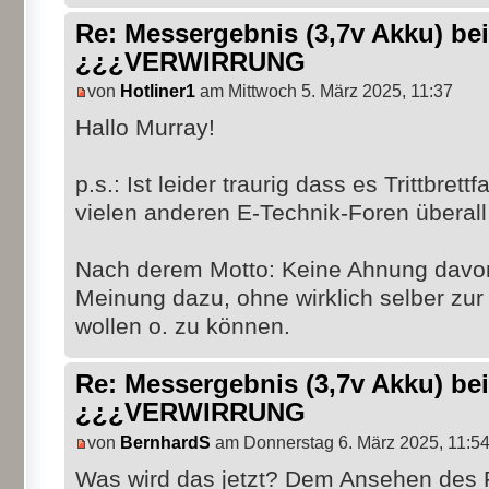
Re: Messergebnis (3,7v Akku) b
¿¿¿VERWIRRUNG
von
Hotliner1
am Mittwoch 5. März 2025, 11:37
Hallo Murray!
p.s.: Ist leider traurig dass es Trittbrett
vielen anderen E-Technik-Foren überall 
Nach derem Motto: Keine Ahnung davon
Meinung dazu, ohne wirklich selber zur
wollen o. zu können.
Re: Messergebnis (3,7v Akku) b
¿¿¿VERWIRRUNG
von
BernhardS
am Donnerstag 6. März 2025, 11:5
Was wird das jetzt? Dem Ansehen des