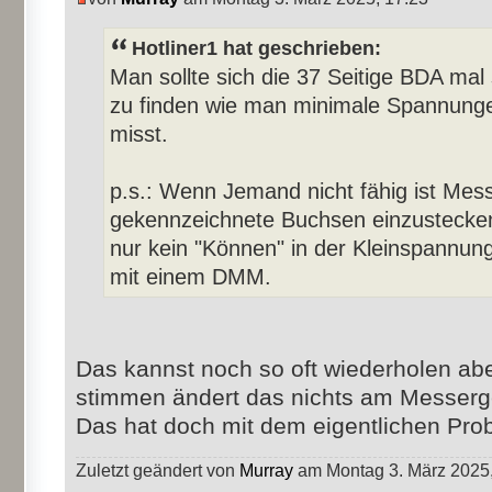
Hotliner1 hat geschrieben:
Man sollte sich die 37 Seitige BDA mal s
zu finden wie man minimale Spannunge
misst.
p.s.: Wenn Jemand nicht fähig ist Messs
gekennzeichnete Buchsen einzustecken,
nur kein "Können" in der Kleinspannung
mit einem DMM.
Das kannst noch so oft wiederholen ab
stimmen ändert das nichts am Messerg
Das hat doch mit dem eigentlichen Prob
Zuletzt geändert von
Murray
am Montag 3. März 2025,