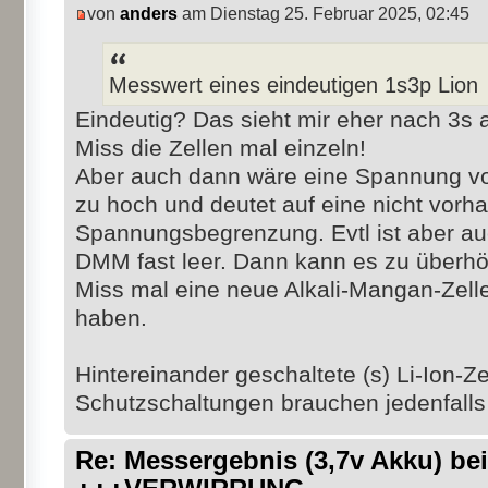
von
anders
am Dienstag 25. Februar 2025, 02:45
Messwert eines eindeutigen 1s3p Lion
Eindeutig? Das sieht mir eher nach 3s 
Miss die Zellen mal einzeln!
Aber auch dann wäre eine Spannung von
zu hoch und deutet auf eine nicht vorh
Spannungsbegrenzung. Evtl ist aber auc
DMM fast leer. Dann kann es zu über
Miss mal eine neue Alkali-Mangan-Zelle,
haben.
Hintereinander geschaltete (s) Li-Ion-Z
Schutzschaltungen brauchen jedenfalls
Re: Messergebnis (3,7v Akku) b