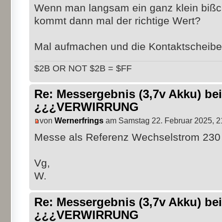
Wenn man langsam ein ganz klein bißch
kommt dann mal der richtige Wert?
Mal aufmachen und die Kontaktscheibe
$2B OR NOT $2B = $FF
Re: Messergebnis (3,7v Akku) b
¿¿¿VERWIRRUNG
von
Wernerfrings
am Samstag 22. Februar 2025, 2
Messe als Referenz Wechselstrom 230 
Vg,
W.
Re: Messergebnis (3,7v Akku) b
¿¿¿VERWIRRUNG