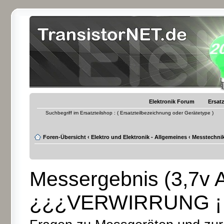
Elektronik Forum
Ersatz
Suchbegriff im Ersatzteilshop : ( Ersatzteilbezeichnung oder Gerätetype )
Foren-Übersicht
‹
Elektro und Elektronik - Allgemeines
‹
Messtechnik
Messergebnis (3,7v 
¿¿¿VERWIRRUNG ¡¡