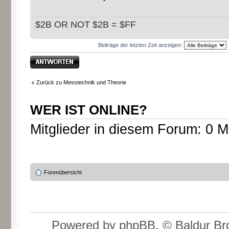
$2B OR NOT $2B = $FF
Beiträge der letzten Zeit anzeigen:
Antwort erstellen
Zurück zu Messtechnik und Theorie
WER IST ONLINE?
Mitglieder in diesem Forum: 0 M
Forenübersicht
Powered by phpBB, © Baldur Bro