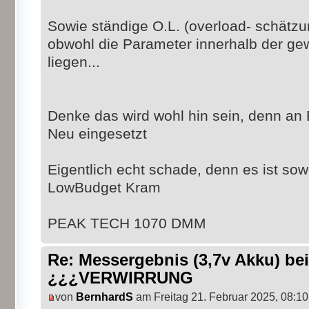
Sowie ständige O.L. (overload- schät
obwohl die Parameter innerhalb der g
liegen...
Denke das wird wohl hin sein, denn an Ba
Neu eingesetzt
Eigentlich echt schade, denn es ist sow
LowBudget Kram
PEAK TECH 1070 DMM
Re: Messergebnis (3,7v Akku) b
¿¿¿VERWIRRUNG
von
BernhardS
am Freitag 21. Februar 2025, 08:10