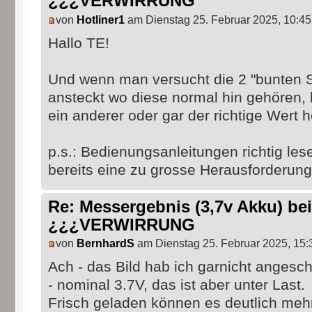
¿¿¿VERWIRRUNG
von
Hotliner1
am Dienstag 25. Februar 2025, 10:45
Hallo TE!
Und wenn man versucht die 2 "bunten St
ansteckt wo diese normal hin gehören
ein anderer oder gar der richtige Wert 
p.s.: Bedienungsanleitungen richtig lese
bereits eine zu grosse Herausforderung
Re: Messergebnis (3,7v Akku) b
¿¿¿VERWIRRUNG
von
BernhardS
am Dienstag 25. Februar 2025, 15:
Ach - das Bild hab ich garnicht angesch
- nominal 3.7V, das ist aber unter Last.
Frisch geladen können es deutlich mehr 