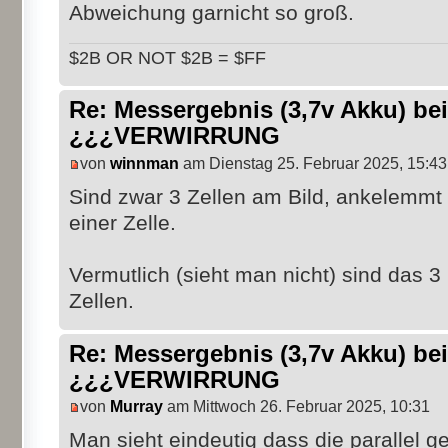
Abweichung garnicht so groß.
$2B OR NOT $2B = $FF
Re: Messergebnis (3,7v Akku) b
¿¿¿VERWIRRUNG
von
winnman
am Dienstag 25. Februar 2025, 15:43
Sind zwar 3 Zellen am Bild, ankelemmt i
einer Zelle.
Vermutlich (sieht man nicht) sind das 3 
Zellen.
Re: Messergebnis (3,7v Akku) b
¿¿¿VERWIRRUNG
von
Murray
am Mittwoch 26. Februar 2025, 10:31
Man sieht eindeutig dass die parallel ge