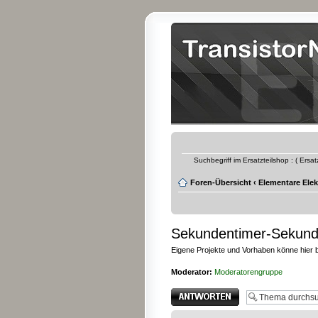
Suchbegriff im Ersatzteilshop : ( Ersa
Foren-Übersicht
‹
Elementare Elek
Sekundentimer-Sekunde
Eigene Projekte und Vorhaben könne hier
Moderator:
Moderatorengruppe
Antwort erstellen