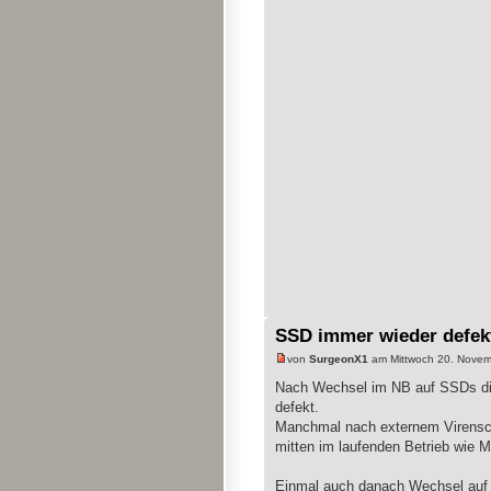
SSD immer wieder defe
von
SurgeonX1
am Mittwoch 20. Novem
Nach Wechsel im NB auf SSDs diese
defekt.
Manchmal nach externem Virensca
mitten im laufenden Betrieb wie 
Einmal auch danach Wechsel auf a