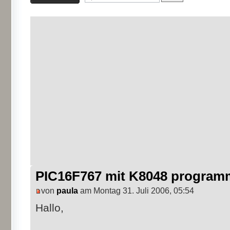
PIC16F767 mit K8048 program
von
paula
am Montag 31. Juli 2006, 05:54
Hallo,