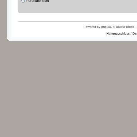
Forenübersicht
Powered by phpBB, © Baldur Brock - 
Haftungsschluss / Dis