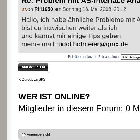
Re: Problem mit AS-Interface An
von
RH1950
am Sonntag 18. Mai 2008, 20:12
Hallo, ich habe ähnliche Probleme mit A
bist du inzwischen weiter als ich
und kannst mir einige Tips geben.
meine mail
rudolfhofmeier@gmx.de
Beiträge der letzten Zeit anzeigen:
Antwort erstellen
Zurück zu SPS
WER IST ONLINE?
Mitglieder in diesem Forum: 0 M
Forenübersicht