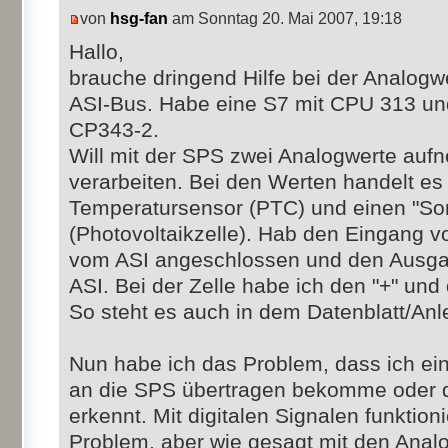
von
hsg-fan
am Sonntag 20. Mai 2007, 19:18
Hallo,
brauche dringend Hilfe bei der Analogw
ASI-Bus. Habe eine S7 mit CPU 313 un
CP343-2.
Will mit der SPS zwei Analogwerte auf
verarbeiten. Bei den Werten handelt es
Temperatursensor (PTC) und einen "So
(Photovoltaikzelle). Hab den Eingang
vom ASI angeschlossen und den Ausga
ASI. Bei der Zelle habe ich den "+" und
So steht es auch in dem Datenblatt/Anl
Nun habe ich das Problem, dass ich ei
an die SPS übertragen bekomme oder d
erkennt. Mit digitalen Signalen funktioni
Problem, aber wie gesagt mit den Analo