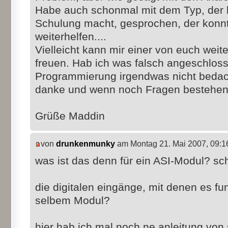
Habe auch schonmal mit dem Typ, der 
Schulung macht, gesprochen, der konnt
weiterhelfen....
Vielleicht kann mir einer von euch weit
freuen. Hab ich was falsch angeschloss
Programmierung irgendwas nicht bedac
danke und wenn noch Fragen bestehen..
Grüße Maddin
von
drunkenmunky
am Montag 21. Mai 2007, 09:1
was ist das denn für ein ASI-Modul? sc
die digitalen eingänge, mit denen es fun
selbem Modul?
hier hab ich mal noch ne anleitung von s