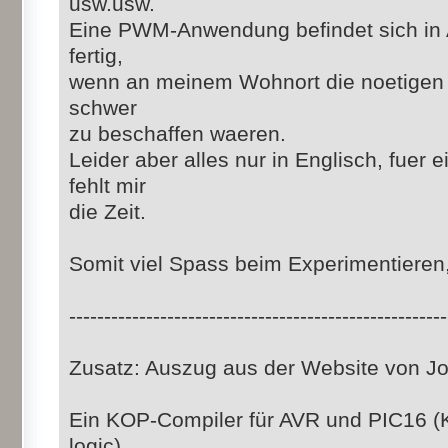
usw.usw.
Eine PWM-Anwendung befindet sich in 
fertig,
wenn an meinem Wohnort die noetigen
schwer
zu beschaffen waeren.
Leider aber alles nur in Englisch, fuer
fehlt mir
die Zeit.
Somit viel Spass beim Experimentieren,
------------------------------------------------------
Zusatz: Auszug aus der Website von 
Ein KOP-Compiler für AVR und PIC16 (
logic)