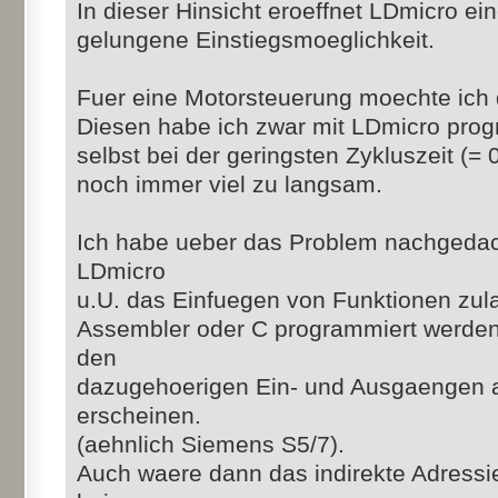
In dieser Hinsicht eroeffnet LDmicro ei
gelungene Einstiegsmoeglichkeit.
Fuer eine Motorsteuerung moechte ich
Diesen habe ich zwar mit LDmicro pro
selbst bei der geringsten Zykluszeit (= 0
noch immer viel zu langsam.
Ich habe ueber das Problem nachgedac
LDmicro
u.U. das Einfuegen von Funktionen zula
Assembler oder C programmiert werden
den
dazugehoerigen Ein- und Ausgaengen a
erscheinen.
(aehnlich Siemens S5/7).
Auch waere dann das indirekte Adressi