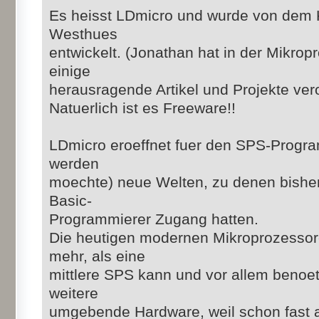
Es heisst LDmicro und wurde von dem 
Westhues
entwickelt. (Jonathan hat in der Mikro
einige
herausragende Artikel und Projekte veroe
Natuerlich ist es Freeware!!
LDmicro eroeffnet fuer den SPS-Progra
werden
moechte) neue Welten, zu denen bisher
Basic-
Programmierer Zugang hatten.
Die heutigen modernen Mikroprozessor
mehr, als eine
mittlere SPS kann und vor allem benoe
weitere
umgebende Hardware, weil schon fast alle