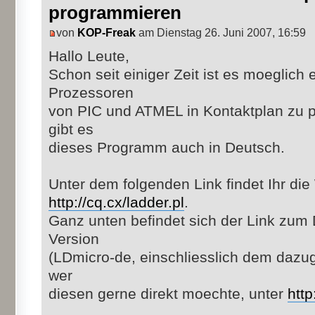
programmieren
von
KOP-Freak
am Dienstag 26. Juni 2007, 16:59
Hallo Leute,
Schon seit einiger Zeit ist es moeglich
Prozessoren
von PIC und ATMEL in Kontaktplan zu p
gibt es
dieses Programm auch in Deutsch.
Unter dem folgenden Link findet Ihr die
http://cq.cx/ladder.pl
.
Ganz unten befindet sich der Link zum
Version
(LDmicro-de, einschliesslich dem daz
wer
diesen gerne direkt moechte, unter
http