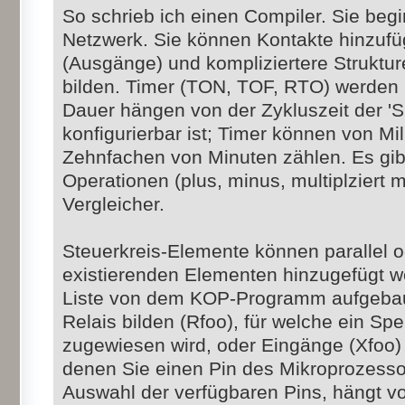
So schrieb ich einen Compiler. Sie beg
Netzwerk. Sie können Kontakte hinzuf
(Ausgänge) und kompliziertere Struktu
bilden. Timer (TON, TOF, RTO) werden u
Dauer hängen von der Zykluszeit der '
konfigurierbar ist; Timer können von M
Zehnfachen von Minuten zählen. Es gib
Operationen (plus, minus, multiplziert mi
Vergleicher.
Steuerkreis-Elemente können parallel 
existierenden Elementen hinzugefügt we
Liste von dem KOP-Programm aufgebaut
Relais bilden (Rfoo), für welche ein Sp
zugewiesen wird, oder Eingänge (Xfoo)
denen Sie einen Pin des Mikroprozess
Auswahl der verfügbaren Pins, hängt 