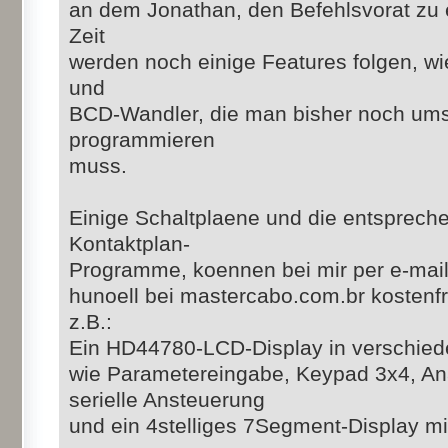
an dem Jonathan, den Befehlsvorat zu e
Zeit
werden noch einige Features folgen, wi
und
BCD-Wandler, die man bisher noch ums
programmieren
muss.
Einige Schaltplaene und die entsprec
Kontaktplan-
Programme, koennen bei mir per e-mail
hunoell bei mastercabo.com.br kostenf
z.B.:
Ein HD44780-LCD-Display in verschied
wie Parametereingabe, Keypad 3x4, An
serielle Ansteuerung
und ein 4stelliges 7Segment-Display m