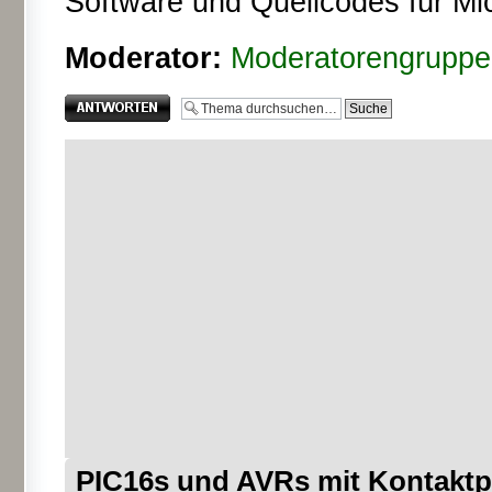
Software und Quellcodes für Mic
Moderator:
Moderatorengruppe
Antwort erstellen
PIC16s und AVRs mit Kontaktpl