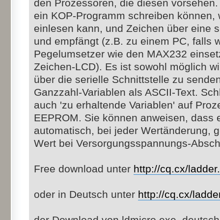
den Prozessoren, die diesen vorsehen.
ein KOP-Programm schreiben können, 
einlesen kann, und Zeichen über eine se
und empfängt (z.B. zu einem PC, falls
Pegelumsetzer wie den MAX232 einset
Zeichen-LCD). Es ist sowohl möglich wi
über die serielle Schnittstelle zu send
Ganzzahl-Variablen als ASCII-Text. Schli
auch 'zu erhaltende Variablen' auf Pro
EEPROM. Sie können anweisen, dass e
automatisch, bei jeder Wertänderung, g
Wert bei Versorgungsspannungs-Abschal
Free download unter
http://cq.cx/ladder.
oder in Deutsch unter
http://cq.cx/ladde
der Download von ldmicro.exe, deutsch