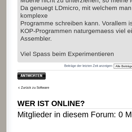
Muehe nicht zu unterziehen, so meine i
Da genuegt LDmicro, mit welchem man 
komplexe
Programme schreiben kann. Vorallem i
KOP-Programmen naturgemaess viel ein
Assembler.
Viel Spass beim Experimentieren
Beiträge der letzten Zeit anzeigen:
Antwort erstellen
Zurück zu Software
WER IST ONLINE?
Mitglieder in diesem Forum: 0 M