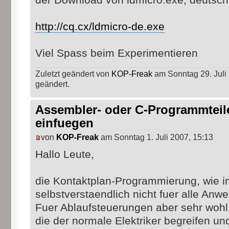
http://cq.cx/ldmicro-de.exe
Viel Spass beim Experimentieren
Zuletzt geändert von
KOP-Freak
am Sonntag 29. Juli 
geändert.
Assembler- oder C-Programmteil
einfuegen
von
KOP-Freak
am Sonntag 1. Juli 2007, 15:13
Hallo Leute,
die Kontaktplan-Programmierung, wie im
selbstverstaendlich nicht fuer alle An
Fuer Ablaufsteuerungen aber sehr wohl 
die der normale Elektriker begreifen un