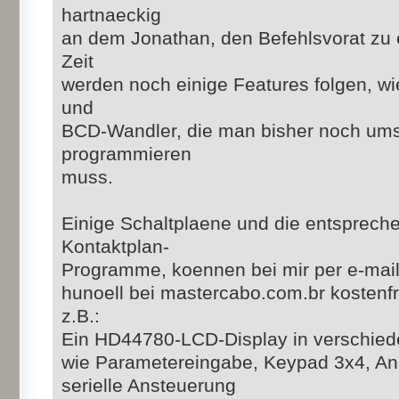
hartnaeckig
an dem Jonathan, den Befehlsvorat zu e
Zeit
werden noch einige Features folgen, wi
und
BCD-Wandler, die man bisher noch ums
programmieren
muss.
Einige Schaltplaene und die entsprec
Kontaktplan-
Programme, koennen bei mir per e-mail
hunoell bei mastercabo.com.br kostenf
z.B.:
Ein HD44780-LCD-Display in verschied
wie Parametereingabe, Keypad 3x4, An
serielle Ansteuerung