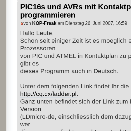
PIC16s und AVRs mit Kontaktpl
programmieren
von
KOP-Freak
am Dienstag 26. Juni 2007, 16:59
Hallo Leute,
Schon seit einiger Zeit ist es moeglich
Prozessoren
von PIC und ATMEL in Kontaktplan zu p
gibt es
dieses Programm auch in Deutsch.
Unter dem folgenden Link findet Ihr die
http://cq.cx/ladder.pl
.
Ganz unten befindet sich der Link zum
Version
(LDmicro-de, einschliesslich dem daz
wer