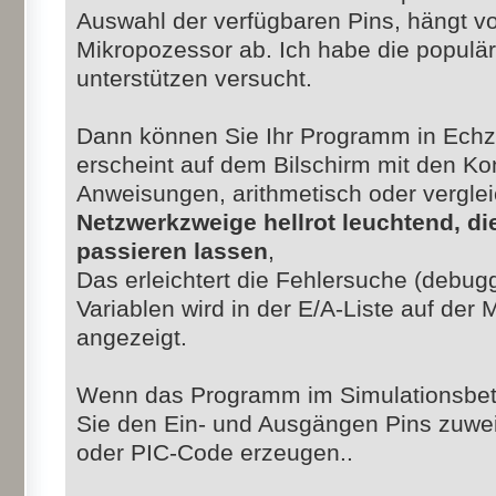
Auswahl der verfügbaren Pins, hängt 
Mikropozessor ab. Ich habe die populä
unterstützen versucht.
Dann können Sie Ihr Programm in Echz
erscheint auf dem Bilschirm mit den Ko
Anweisungen, arithmetisch oder vergle
Netzwerkzweige hellrot leuchtend, di
passieren lassen
,
Das erleichtert die Fehlersuche (debugg
Variablen wird in der E/A-Liste auf der
angezeigt.
Wenn das Programm im Simulationsbetri
Sie den Ein- und Ausgängen Pins zuwe
oder PIC-Code erzeugen..