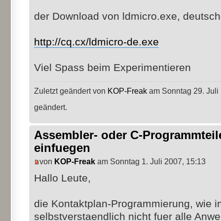
der Download von ldmicro.exe, deutsch
http://cq.cx/ldmicro-de.exe
Viel Spass beim Experimentieren
Zuletzt geändert von
KOP-Freak
am Sonntag 29. Juli 
geändert.
Assembler- oder C-Programmteil
einfuegen
von
KOP-Freak
am Sonntag 1. Juli 2007, 15:13
Hallo Leute,
die Kontaktplan-Programmierung, wie im
selbstverstaendlich nicht fuer alle An