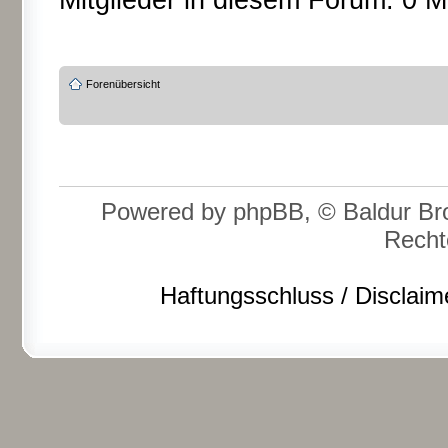
Mitglieder in diesem Forum: 0 M
Forenübersicht
Powered by phpBB, © Baldur Bro
Recht
Haftungsschluss / Disclaim