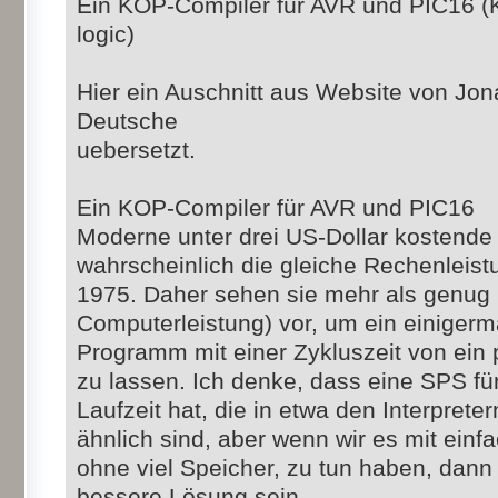
Ein KOP-Compiler für AVR und PIC16 (
logic)
Hier ein Auschnitt aus Website von Jo
Deutsche
uebersetzt.
Ein KOP-Compiler für AVR und PIC16
Moderne unter drei US-Dollar kostend
wahrscheinlich die gleiche Rechenleist
1975. Daher sehen sie mehr als genug 
Computerleistung) vor, um ein einige
Programm mit einer Zykluszeit von ein 
zu lassen. Ich denke, dass eine SPS für
Laufzeit hat, die in etwa den Interprete
ähnlich sind, aber wenn wir es mit einf
ohne viel Speicher, zu tun haben, dann 
bessere Lösung sein.