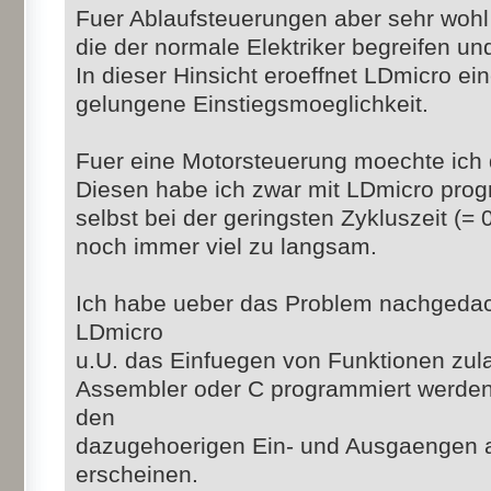
Fuer Ablaufsteuerungen aber sehr wohl 
die der normale Elektriker begreifen un
In dieser Hinsicht eroeffnet LDmicro ei
gelungene Einstiegsmoeglichkeit.
Fuer eine Motorsteuerung moechte ich
Diesen habe ich zwar mit LDmicro pro
selbst bei der geringsten Zykluszeit (= 0
noch immer viel zu langsam.
Ich habe ueber das Problem nachgedac
LDmicro
u.U. das Einfuegen von Funktionen zula
Assembler oder C programmiert werden
den
dazugehoerigen Ein- und Ausgaengen a
erscheinen.