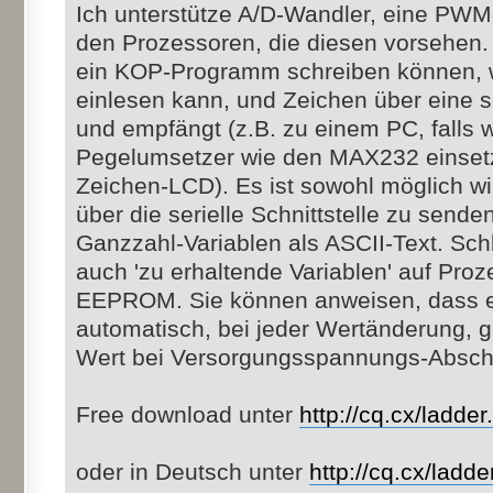
Ich unterstütze A/D-Wandler, eine PWM
den Prozessoren, die diesen vorsehen.
ein KOP-Programm schreiben können, 
einlesen kann, und Zeichen über eine se
und empfängt (z.B. zu einem PC, falls
Pegelumsetzer wie den MAX232 einset
Zeichen-LCD). Es ist sowohl möglich wi
über die serielle Schnittstelle zu send
Ganzzahl-Variablen als ASCII-Text. Schli
auch 'zu erhaltende Variablen' auf Pro
EEPROM. Sie können anweisen, dass e
automatisch, bei jeder Wertänderung, g
Wert bei Versorgungsspannungs-Abschal
Free download unter
http://cq.cx/ladder.
oder in Deutsch unter
http://cq.cx/ladde