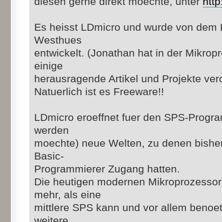
diesen gerne direkt moechte, unter
http
Es heisst LDmicro und wurde von dem 
Westhues
entwickelt. (Jonathan hat in der Mikro
einige
herausragende Artikel und Projekte veroe
Natuerlich ist es Freeware!!
LDmicro eroeffnet fuer den SPS-Progra
werden
moechte) neue Welten, zu denen bisher
Basic-
Programmierer Zugang hatten.
Die heutigen modernen Mikroprozessor
mehr, als eine
mittlere SPS kann und vor allem benoe
weitere