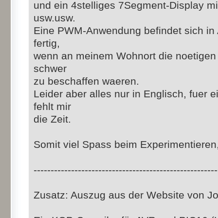
und ein 4stelliges 7Segment-Display m
usw.usw.
Eine PWM-Anwendung befindet sich in 
fertig,
wenn an meinem Wohnort die noetigen
schwer
zu beschaffen waeren.
Leider aber alles nur in Englisch, fuer
fehlt mir
die Zeit.
Somit viel Spass beim Experimentieren,
------------------------------------------------------
Zusatz: Auszug aus der Website von 