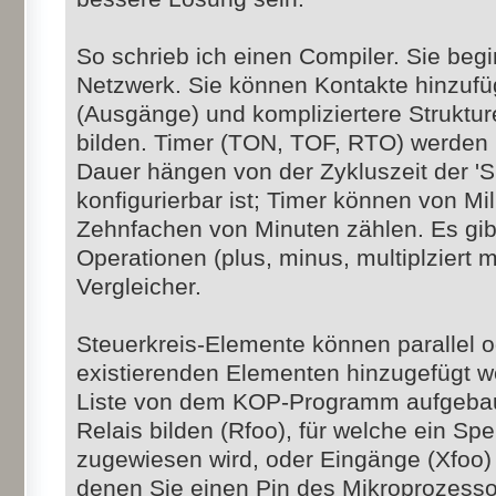
So schrieb ich einen Compiler. Sie beg
Netzwerk. Sie können Kontakte hinzuf
(Ausgänge) und kompliziertere Struktu
bilden. Timer (TON, TOF, RTO) werden u
Dauer hängen von der Zykluszeit der '
konfigurierbar ist; Timer können von M
Zehnfachen von Minuten zählen. Es gib
Operationen (plus, minus, multiplziert mi
Vergleicher.
Steuerkreis-Elemente können parallel 
existierenden Elementen hinzugefügt we
Liste von dem KOP-Programm aufgebaut
Relais bilden (Rfoo), für welche ein Sp
zugewiesen wird, oder Eingänge (Xfoo)
denen Sie einen Pin des Mikroprozess