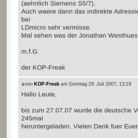
(aehnlich Siemens S5/7).
Auch waere dann das indirekte Adressi
bei
LDmicro sehr vermisse.
Mal sehen was der Jonathan Westhues
m.f.G.
der KOP-Freak
von
KOP-Freak
am Sonntag 29. Juli 2007, 13:19
Hallo Leute,
bis zum 27.07.07 wurde die deutsche V
245mal
heruntergeladen. Vielen Dank fuer Euer