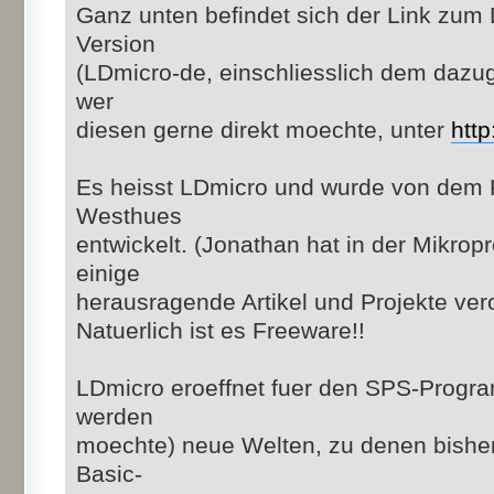
Ganz unten befindet sich der Link zum
Version
(LDmicro-de, einschliesslich dem daz
wer
diesen gerne direkt moechte, unter
http
Es heisst LDmicro und wurde von dem 
Westhues
entwickelt. (Jonathan hat in der Mikro
einige
herausragende Artikel und Projekte veroe
Natuerlich ist es Freeware!!
LDmicro eroeffnet fuer den SPS-Progra
werden
moechte) neue Welten, zu denen bisher
Basic-