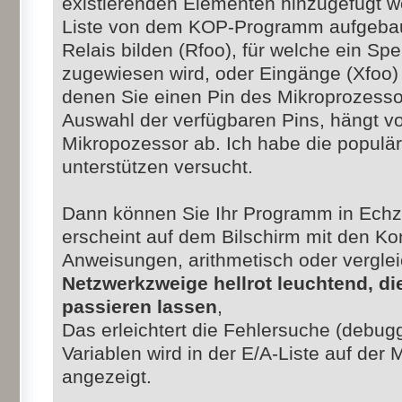
existierenden Elementen hinzugefügt we
Liste von dem KOP-Programm aufgebaut
Relais bilden (Rfoo), für welche ein Sp
zugewiesen wird, oder Eingänge (Xfoo)
denen Sie einen Pin des Mikroprozess
Auswahl der verfügbaren Pins, hängt 
Mikropozessor ab. Ich habe die populä
unterstützen versucht.
Dann können Sie Ihr Programm in Echz
erscheint auf dem Bilschirm mit den Ko
Anweisungen, arithmetisch oder vergle
Netzwerkzweige hellrot leuchtend, di
passieren lassen
,
Das erleichtert die Fehlersuche (debugg
Variablen wird in der E/A-Liste auf der
angezeigt.