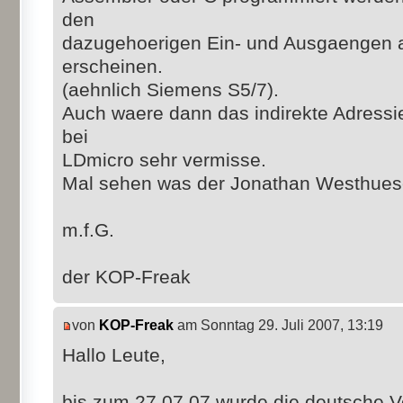
den
dazugehoerigen Ein- und Ausgaengen a
erscheinen.
(aehnlich Siemens S5/7).
Auch waere dann das indirekte Adressi
bei
LDmicro sehr vermisse.
Mal sehen was der Jonathan Westhues
m.f.G.
der KOP-Freak
von
KOP-Freak
am Sonntag 29. Juli 2007, 13:19
Hallo Leute,
bis zum 27.07.07 wurde die deutsche V