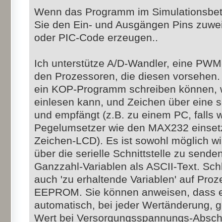
Wenn das Programm im Simulationsbetri
Sie den Ein- und Ausgängen Pins zuwe
oder PIC-Code erzeugen..
Ich unterstütze A/D-Wandler, eine PWM
den Prozessoren, die diesen vorsehen.
ein KOP-Programm schreiben können, 
einlesen kann, und Zeichen über eine se
und empfängt (z.B. zu einem PC, falls
Pegelumsetzer wie den MAX232 einset
Zeichen-LCD). Es ist sowohl möglich wi
über die serielle Schnittstelle zu send
Ganzzahl-Variablen als ASCII-Text. Schli
auch 'zu erhaltende Variablen' auf Pro
EEPROM. Sie können anweisen, dass e
automatisch, bei jeder Wertänderung, g
Wert bei Versorgungsspannungs-Abschal