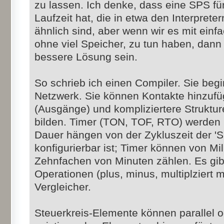
zu lassen. Ich denke, dass eine SPS für
Laufzeit hat, die in etwa den Interprete
ähnlich sind, aber wenn wir es mit einf
ohne viel Speicher, zu tun haben, dann 
bessere Lösung sein.
So schrieb ich einen Compiler. Sie beg
Netzwerk. Sie können Kontakte hinzuf
(Ausgänge) und kompliziertere Struktu
bilden. Timer (TON, TOF, RTO) werden u
Dauer hängen von der Zykluszeit der '
konfigurierbar ist; Timer können von M
Zehnfachen von Minuten zählen. Es gib
Operationen (plus, minus, multiplziert mi
Vergleicher.
Steuerkreis-Elemente können parallel 