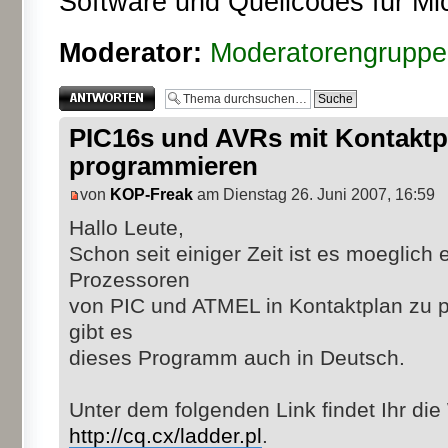
Software und Quellcodes für Mic
Moderator:
Moderatorengruppe
Antwort erstellen
PIC16s und AVRs mit Kontaktpl
programmieren
von
KOP-Freak
am Dienstag 26. Juni 2007, 16:59
Hallo Leute,
Schon seit einiger Zeit ist es moeglich
Prozessoren
von PIC und ATMEL in Kontaktplan zu p
gibt es
dieses Programm auch in Deutsch.
Unter dem folgenden Link findet Ihr die
http://cq.cx/ladder.pl
.