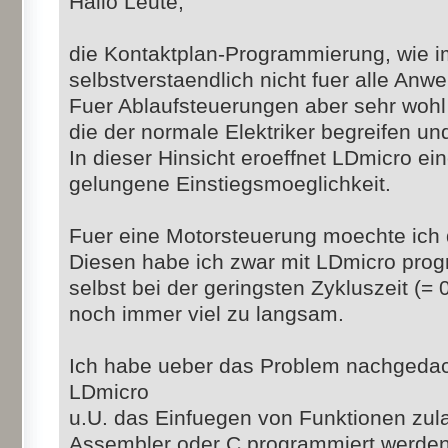
Hallo Leute,
die Kontaktplan-Programmierung, wie im
selbstverstaendlich nicht fuer alle An
Fuer Ablaufsteuerungen aber sehr wohl 
die der normale Elektriker begreifen un
In dieser Hinsicht eroeffnet LDmicro ei
gelungene Einstiegsmoeglichkeit.
Fuer eine Motorsteuerung moechte ich
Diesen habe ich zwar mit LDmicro pro
selbst bei der geringsten Zykluszeit (= 0
noch immer viel zu langsam.
Ich habe ueber das Problem nachgedac
LDmicro
u.U. das Einfuegen von Funktionen zula
Assembler oder C programmiert werden