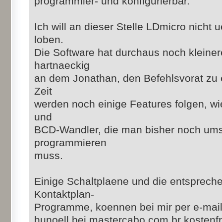
programmier- und konfigurierbar.
Ich will an dieser Stelle LDmicro nicht
loben.
Die Software hat durchaus noch kleine
hartnaeckig
an dem Jonathan, den Befehlsvorat zu e
Zeit
werden noch einige Features folgen, wi
und
BCD-Wandler, die man bisher noch ums
programmieren
muss.
Einige Schaltplaene und die entsprec
Kontaktplan-
Programme, koennen bei mir per e-mail
hunoell bei mastercabo.com.br kostenf