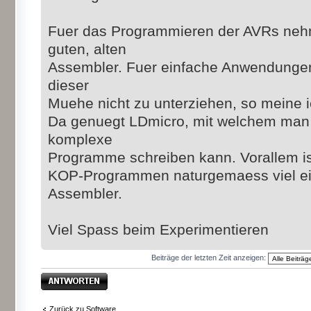
Fuer das Programmieren der AVRs nehm
guten, alten
Assembler. Fuer einfache Anwendungen
dieser
Muehe nicht zu unterziehen, so meine i
Da genuegt LDmicro, mit welchem man 
komplexe
Programme schreiben kann. Vorallem i
KOP-Programmen naturgemaess viel ein
Assembler.
Viel Spass beim Experimentieren
Beiträge der letzten Zeit anzeigen:
Antwort erstellen
Zurück zu Software