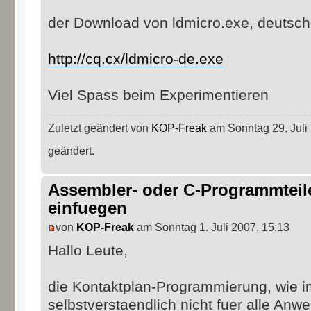
der Download von ldmicro.exe, deutsch
http://cq.cx/ldmicro-de.exe
Viel Spass beim Experimentieren
Zuletzt geändert von
KOP-Freak
am Sonntag 29. Juli 
geändert.
Assembler- oder C-Programmteil
einfuegen
von
KOP-Freak
am Sonntag 1. Juli 2007, 15:13
Hallo Leute,
die Kontaktplan-Programmierung, wie im
selbstverstaendlich nicht fuer alle An