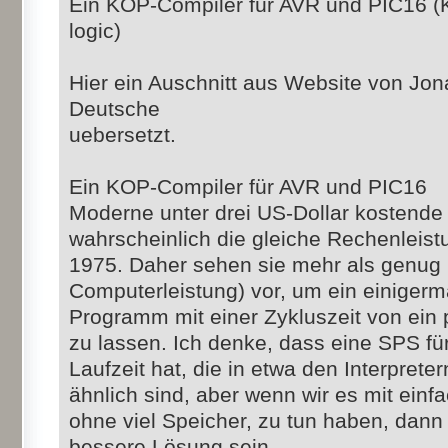
Ein KOP-Compiler für AVR und PIC16 (
logic)
Hier ein Auschnitt aus Website von Jo
Deutsche
uebersetzt.
Ein KOP-Compiler für AVR und PIC16
Moderne unter drei US-Dollar kostend
wahrscheinlich die gleiche Rechenleist
1975. Daher sehen sie mehr als genug 
Computerleistung) vor, um ein einige
Programm mit einer Zykluszeit von ein 
zu lassen. Ich denke, dass eine SPS für
Laufzeit hat, die in etwa den Interprete
ähnlich sind, aber wenn wir es mit einf
ohne viel Speicher, zu tun haben, dann 
bessere Lösung sein.