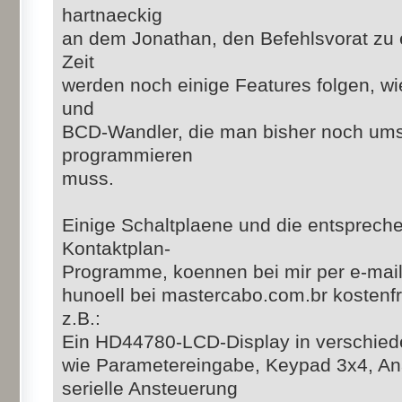
hartnaeckig
an dem Jonathan, den Befehlsvorat zu e
Zeit
werden noch einige Features folgen, wi
und
BCD-Wandler, die man bisher noch ums
programmieren
muss.
Einige Schaltplaene und die entsprec
Kontaktplan-
Programme, koennen bei mir per e-mail
hunoell bei mastercabo.com.br kostenf
z.B.:
Ein HD44780-LCD-Display in verschied
wie Parametereingabe, Keypad 3x4, An
serielle Ansteuerung