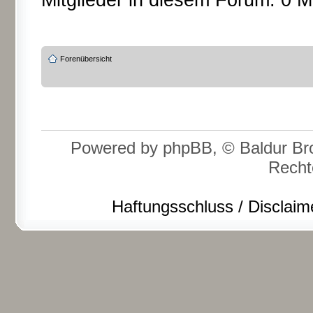
Mitglieder in diesem Forum: 0 M
Forenübersicht
Powered by phpBB, © Baldur Bro
Recht
Haftungsschluss / Disclaim