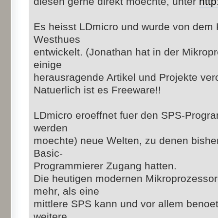
diesen gerne direkt moechte, unter
http
Es heisst LDmicro und wurde von dem 
Westhues
entwickelt. (Jonathan hat in der Mikro
einige
herausragende Artikel und Projekte veroe
Natuerlich ist es Freeware!!
LDmicro eroeffnet fuer den SPS-Progra
werden
moechte) neue Welten, zu denen bisher
Basic-
Programmierer Zugang hatten.
Die heutigen modernen Mikroprozessor
mehr, als eine
mittlere SPS kann und vor allem benoe
weitere