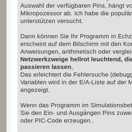
Auswahl der verfügbaren Pins, hängt 
Mikropozessor ab. Ich habe die populä
unterstützen versucht.
Dann können Sie Ihr Programm in Echz
erscheint auf dem Bilschirm mit den Ko
Anweisungen, arithmetisch oder vergle
Netzwerkzweige hellrot leuchtend, di
passieren lassen
,
Das erleichtert die Fehlersuche (debugg
Variablen wird in der E/A-Liste auf der
angezeigt.
Wenn das Programm im Simulationsbetri
Sie den Ein- und Ausgängen Pins zuwe
oder PIC-Code erzeugen..