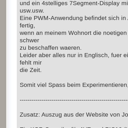
und ein 4stelliges 7Segment-Display m
usw.usw.
Eine PWM-Anwendung befindet sich in 
fertig,
wenn an meinem Wohnort die noetigen
schwer
zu beschaffen waeren.
Leider aber alles nur in Englisch, fuer
fehlt mir
die Zeit.
Somit viel Spass beim Experimentieren,
------------------------------------------------------
Zusatz: Auszug aus der Website von 