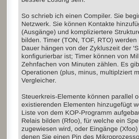
So schrieb ich einen Compiler. Sie beg
Netzwerk. Sie können Kontakte hinzuf
(Ausgänge) und kompliziertere Struktu
bilden. Timer (TON, TOF, RTO) werden u
Dauer hängen von der Zykluszeit der '
konfigurierbar ist; Timer können von M
Zehnfachen von Minuten zählen. Es gib
Operationen (plus, minus, multiplziert mi
Vergleicher.
Steuerkreis-Elemente können parallel 
existierenden Elementen hinzugefügt we
Liste von dem KOP-Programm aufgebaut
Relais bilden (Rfoo), für welche ein Sp
zugewiesen wird, oder Eingänge (Xfoo)
denen Sie einen Pin des Mikroprozess