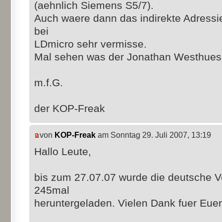
(aehnlich Siemens S5/7).
Auch waere dann das indirekte Adressi
bei
LDmicro sehr vermisse.
Mal sehen was der Jonathan Westhues
m.f.G.
der KOP-Freak
von
KOP-Freak
am Sonntag 29. Juli 2007, 13:19
Hallo Leute,
bis zum 27.07.07 wurde die deutsche V
245mal
heruntergeladen. Vielen Dank fuer Euer