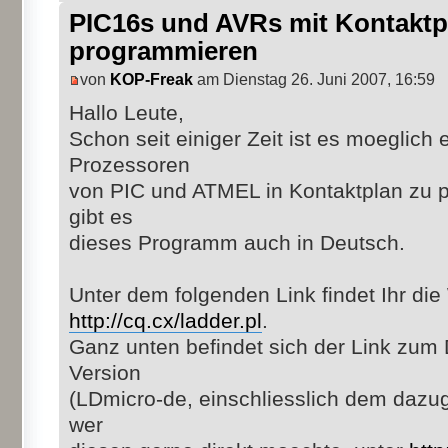
PIC16s und AVRs mit Kontaktpl
programmieren
von
KOP-Freak
am Dienstag 26. Juni 2007, 16:59
Hallo Leute,
Schon seit einiger Zeit ist es moeglich
Prozessoren
von PIC und ATMEL in Kontaktplan zu p
gibt es
dieses Programm auch in Deutsch.
Unter dem folgenden Link findet Ihr die
http://cq.cx/ladder.pl
.
Ganz unten befindet sich der Link zum
Version
(LDmicro-de, einschliesslich dem daz
wer