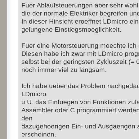
Fuer Ablaufsteuerungen aber sehr wohl 
die der normale Elektriker begreifen un
In dieser Hinsicht eroeffnet LDmicro ei
gelungene Einstiegsmoeglichkeit.
Fuer eine Motorsteuerung moechte ich
Diesen habe ich zwar mit LDmicro pro
selbst bei der geringsten Zykluszeit (= 0
noch immer viel zu langsam.
Ich habe ueber das Problem nachgedac
LDmicro
u.U. das Einfuegen von Funktionen zula
Assembler oder C programmiert werden
den
dazugehoerigen Ein- und Ausgaengen a
erscheinen.