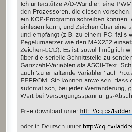
Ich unterstütze A/D-Wandler, eine PWM
den Prozessoren, die diesen vorsehen.
ein KOP-Programm schreiben können, 
einlesen kann, und Zeichen über eine se
und empfängt (z.B. zu einem PC, falls
Pegelumsetzer wie den MAX232 einset
Zeichen-LCD). Es ist sowohl möglich wi
über die serielle Schnittstelle zu send
Ganzzahl-Variablen als ASCII-Text. Schli
auch 'zu erhaltende Variablen' auf Pro
EEPROM. Sie können anweisen, dass e
automatisch, bei jeder Wertänderung, g
Wert bei Versorgungsspannungs-Abschal
Free download unter
http://cq.cx/ladder.
oder in Deutsch unter
http://cq.cx/ladde