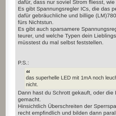
dafür, dass nur soviel Strom fliesst, wie
Es gibt Spannungsregler ICs, die das p
dafür gebräuchliche und billige (LM)7
fürs Nichtstun.
Es gibt auch sparsamere Spannungsregl
teurer, und welche Typen dein Lieblings
müsstest du mal selbst feststellen.
P.S.:
das superhelle LED mit 1mA noch leuch
nicht.
Dann hast du Schrott gekauft, oder die
gemacht.
Hinsichtlich Überschreiten der Sperrs
recht empfindlich und bilden dann para