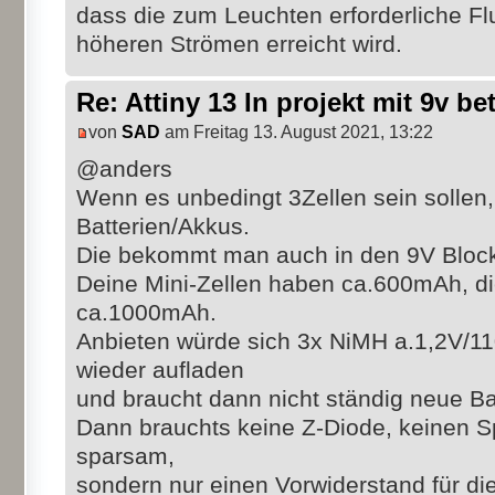
dass die zum Leuchten erforderliche F
höheren Strömen erreicht wird.
Re: Attiny 13 In projekt mit 9v be
von
SAD
am Freitag 13. August 2021, 13:22
@anders
Wenn es unbedingt 3Zellen sein solle
Batterien/Akkus.
Die bekommt man auch in den 9V Block 
Deine Mini-Zellen haben ca.600mAh, di
ca.1000mAh.
Anbieten würde sich 3x NiMH a.1,2V/1
wieder aufladen
und braucht dann nicht ständig neue Ba
Dann brauchts keine Z-Diode, keinen S
sparsam,
sondern nur einen Vorwiderstand für di