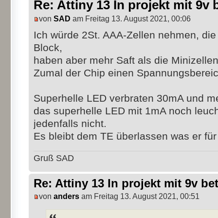
Re: Attiny 13 In projekt mit 9v 
von
SAD
am Freitag 13. August 2021, 00:06
Ich würde 2St. AAA-Zellen nehmen, die s
Block,
haben aber mehr Saft als die Minizelle
Zumal der Chip einen Spannungsbereich
Superhelle LED verbraten 30mA und meh
das superhelle LED mit 1mA noch leuch
jedenfalls nicht.
Es bleibt dem TE überlassen was er fü
Gruß SAD
Re: Attiny 13 In projekt mit 9v be
von
anders
am Freitag 13. August 2021, 00:51