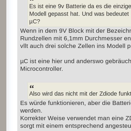
Es ist eine 9v Batterie da es die einzig
Modell gepasst hat. Und was bedeutet
µC?
Wenn in dem 9V Block mit der Bezeic
Rundzellen mit 6,1mm Durchmesser ent
vllt auch drei solche Zellen ins Modell
µC ist eine hier und anderswo gebräuch
Microcontroller.
Also wird das nicht mit der Zdiode funk
Es würde funktionieren, aber die Batteri
werden.
Korrekter Weise verwendet man eine ZD
sorgt mit einem entsprechend angesteu