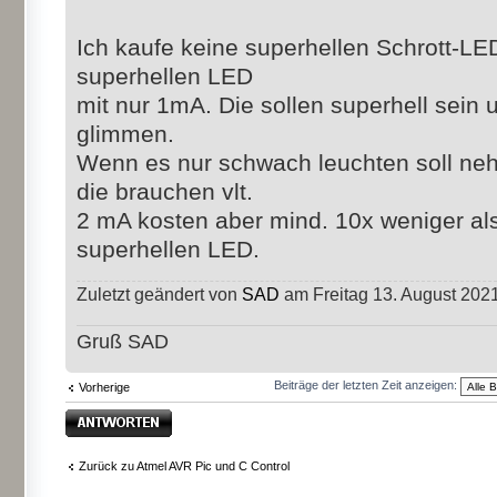
Ich kaufe keine superhellen Schrott-LE
superhellen LED
mit nur 1mA. Die sollen superhell sein
glimmen.
Wenn es nur schwach leuchten soll ne
die brauchen vlt.
2 mA kosten aber mind. 10x weniger al
superhellen LED.
Zuletzt geändert von
SAD
am Freitag 13. August 2021
Gruß SAD
Beiträge der letzten Zeit anzeigen:
Vorherige
Antwort erstellen
Zurück zu Atmel AVR Pic und C Control