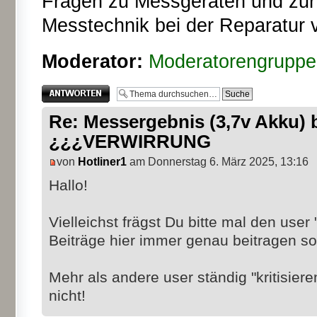
Fragen zu Messgeräten und zur T
Messtechnik bei der Reparatur 
Moderator:
Moderatorengruppe
Antwort erstellen
Re: Messergebnis (3,7v Akku)
¿¿¿VERWIRRUNG
von
Hotliner1
am Donnerstag 6. März 2025, 13:16
Hallo!
Vielleichst frägst Du bitte mal den user
Beiträge hier immer genau beitragen so
Mehr als andere user ständig "kritisier
nicht!