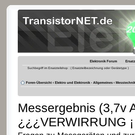
Elektronik Forum
Ersatz
Suchbegriff im Ersatzteilshop : ( Ersatzteilbezeichnung oder Gerätetype )
Foren-Übersicht
‹
Elektro und Elektronik - Allgemeines
‹
Messtechnik
Messergebnis (3,7v 
¿¿¿VERWIRRUNG ¡¡