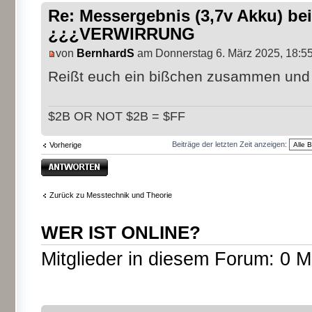
Re: Messergebnis (3,7v Akku) b
¿¿¿VERWIRRUNG
von
BernhardS
am Donnerstag 6. März 2025, 18:5
Reißt euch ein bißchen zusammen und 
$2B OR NOT $2B = $FF
Beiträge der letzten Zeit anzeigen:
Vorherige
Antwort erstellen
Zurück zu Messtechnik und Theorie
WER IST ONLINE?
Mitglieder in diesem Forum: 0 M