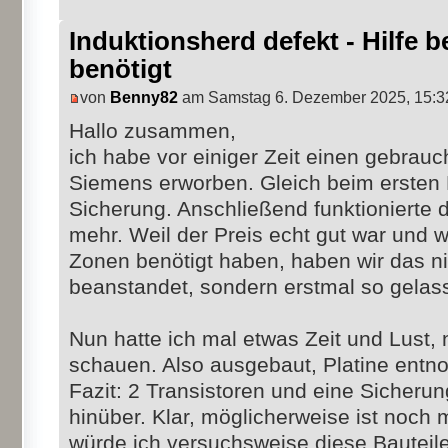
Induktionsherd defekt - Hilfe b
benötigt
von
Benny82
am Samstag 6. Dezember 2025, 15:3
Hallo zusammen,
ich habe vor einiger Zeit einen gebrau
Siemens erworben. Gleich beim ersten 
Sicherung. Anschließend funktionierte d
mehr. Weil der Preis echt gut war und wi
Zonen benötigt haben, haben wir das n
beanstandet, sondern erstmal so gelas
Nun hatte ich mal etwas Zeit und Lust
schauen. Also ausgebaut, Platine ent
Fazit: 2 Transistoren und eine Sicherun
hinüber. Klar, möglicherweise ist noch 
würde ich versuchsweise diese Bauteil