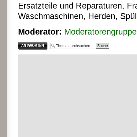
Ersatzteile und Reparaturen, F
Waschmaschinen, Herden, Spüle
Moderator:
Moderatorengruppe
Antwort erstellen