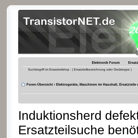
Elektronik Forum
Ersatz
Suchbegriff im Ersatzteilshop : ( Ersatzteilbezeichnung oder Gerätetype )
Foren-Übersicht
‹
Elektrogeräte, Maschinen im Haushalt. Ersatzteile
Induktionsherd defekt 
Ersatzteilsuche benöt