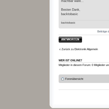
machbar wäre...
Besten Dank,
backtobasic
backtobasic
Beiträge d
Antwort erstellen
Zurück zu Elektronik Allgemein
WER IST ONLINE?
Mitglieder in diesem Forum: 0 Mitglieder u
Forenübersicht