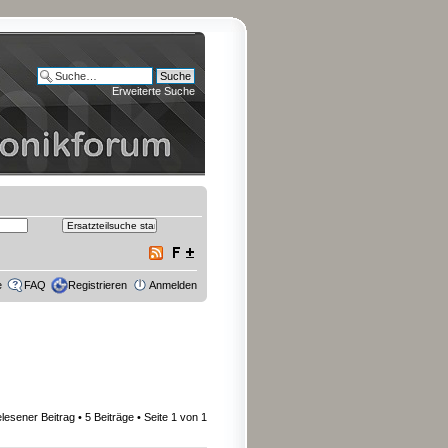
Erweiterte Suche
e
FAQ
Registrieren
Anmelden
lesener Beitrag
• 5 Beiträge • Seite
1
von
1