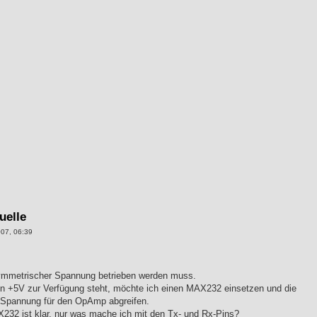
uelle
007, 06:39
ymmetrischer Spannung betrieben werden muss.
on +5V zur Verfügung steht, möchte ich einen MAX232 einsetzen und die
Spannung für den OpAmp abgreifen.
32 ist klar, nur was mache ich mit den Tx- und Rx-Pins?