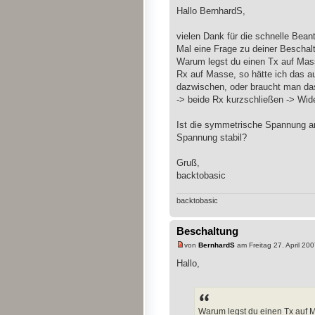
Hallo BernhardS,
vielen Dank für die schnelle Bean
Mal eine Frage zu deiner Beschal
Warum legst du einen Tx auf Ma
Rx auf Masse, so hätte ich das a
dazwischen, oder braucht man da
-> beide Rx kurzschließen -> Wi
Ist die symmetrische Spannung am
Spannung stabil?
Gruß,
backtobasic
backtobasic
Beschaltung
von
BernhardS
am Freitag 27. April 200
Hallo,
Warum legst du einen Tx auf