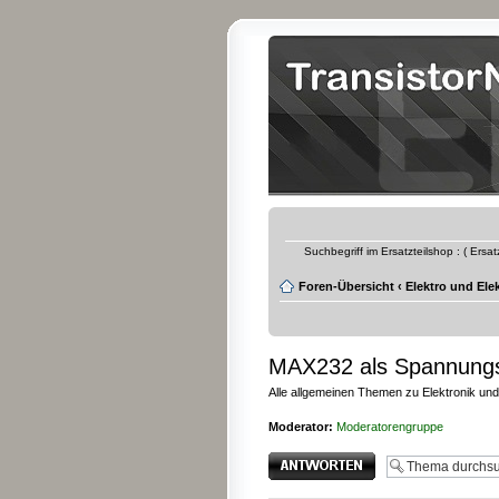
Suchbegriff im Ersatzteilshop : ( Ersa
Foren-Übersicht
‹
Elektro und Ele
MAX232 als Spannungs
Alle allgemeinen Themen zu Elektronik und
Moderator:
Moderatorengruppe
Antwort erstellen