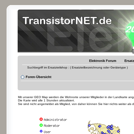
Elektronik Forum
Ersatz
Suchbegriff im Ersatzteilshop : ( Ersatzteilbezeichnung oder Gerätetype )
Foren-Übersicht
Mit unserer GEO Map werden die Wohnorte unserer Mitglieder in der Landkarte angez
Die Karte wird alle 1 Stunden aktualisiert.
Sie sind nicht angemeldet als Mitglied, von daher können Sie hier nichts weiter als 