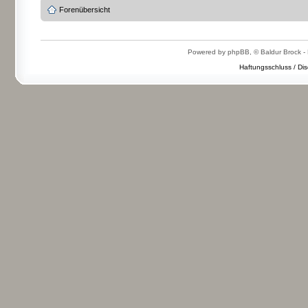
Forenübersicht
Powered by phpBB, © Baldur Brock - 
Haftungsschluss / Dis