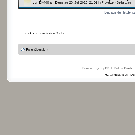
von
BK400
am Dienstag 28. Juli 2026, 21:01 in
Projekte - Selbstbau
Beiträge der letzten 
Zurück zur erweiterten Suche
Forenübersicht
Powered by phpBB, © Baldur Brock - 
Haftungsschluss / Dis