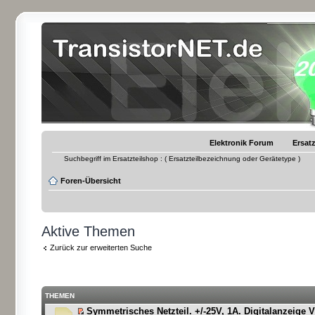
Elektronik Forum
Ersatz
Suchbegriff im Ersatzteilshop : ( Ersatzteilbezeichnung oder Gerätetype )
Foren-Übersicht
Aktive Themen
Zurück zur erweiterten Suche
THEMEN
Symmetrisches Netzteil. +/-25V, 1A. Digitalanzeige V